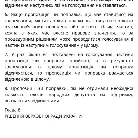
відхилення наступних, які на голосування не ставляться.
6. Якщо пропозиція чи поправка, що має ставитися на
голосування, містить кілька положень, стосується кількох
взаємопов'язаних положень або містить кілька частин,
кожна з яких має власне правове значення, то за
процедурним рішенням може проводитися голосування її
частин із наступним голосуванням у цілому.
7. У разі якщо всі поставлені на голосування частини
пропозиції чи поправки прийняті, а в результаті
голосування в цілому пропозиція чи поправка
відхиляється, то пропозиція чи поправка вважається
відхиленою в цілому.
8. Пропозиції чи поправки, які не отримали необхідної
кількості голосів народних депутатів на підтримку,
вважаються відхиленими.
Глава 8
РІШЕННЯ ВЕРХОВНОЇ РАДИ УКРАЇНИ