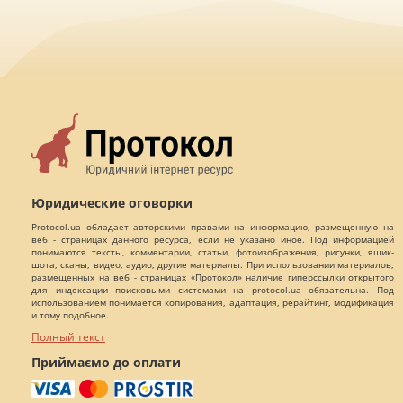
Юридические оговорки
Protocol.ua обладает авторскими правами на информацию, размещенную на
веб - страницах данного ресурса, если не указано иное. Под информацией
понимаются тексты, комментарии, статьи, фотоизображения, рисунки, ящик-
шота, сканы, видео, аудио, другие материалы. При использовании материалов,
размещенных на веб - страницах «Протокол» наличие гиперссылки открытого
для индексации поисковыми системами на protocol.ua обязательна. Под
использованием понимается копирования, адаптация, рерайтинг, модификация
и тому подобное.
Полный текст
Приймаємо до оплати