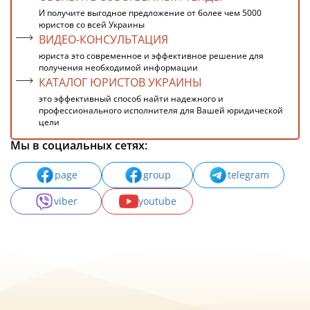
И получите выгодное предложение от более чем 5000
юристов со всей Украины
ВИДЕО-КОНСУЛЬТАЦИЯ
юриста это современное и эффективное решение для
получения необходимой информации
КАТАЛОГ ЮРИСТОВ УКРАИНЫ
это эффективный способ найти надежного и
профессионального исполнителя для Вашей юридической
цели
Мы в социальных сетях:
page
group
telegram
viber
youtube