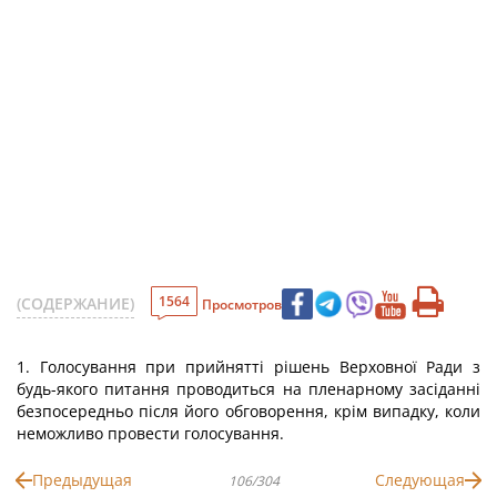
1564
(СОДЕРЖАНИЕ)
Просмотров
1. Голосування при прийнятті рішень Верховної Ради з
будь-якого питання проводиться на пленарному засіданні
безпосередньо після його обговорення, крім випадку, коли
неможливо провести голосування.
Предыдущая
Следующая
106/304