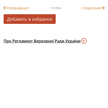
Предыдущая
Следующая
113/304
Добавить в избраное
Про Регламент Верховної Ради України