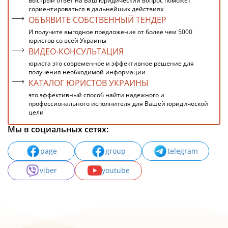
Быстрый ответ на Ваш юридический вопрос поможет
сориентироваться в дальнейших действиях
ОБЪЯВИТЕ СОБСТВЕННЫЙ ТЕНДЕР
И получите выгодное предложение от более чем 5000
юристов со всей Украины
ВИДЕО-КОНСУЛЬТАЦИЯ
юриста это современное и эффективное решение для
получения необходимой информации
КАТАЛОГ ЮРИСТОВ УКРАИНЫ
это эффективный способ найти надежного и
профессионального исполнителя для Вашей юридической
цели
Мы в социальных сетях:
page
group
telegram
viber
youtube