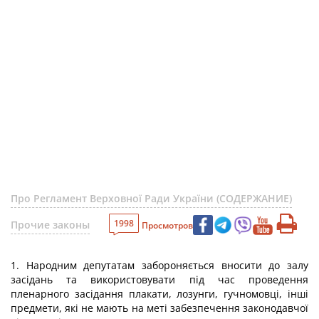
Про Регламент Верховної Ради України (СОДЕРЖАНИЕ)
1998
Прочие законы
Просмотров
1. Народним депутатам забороняється вносити до залу
засідань та використовувати під час проведення
пленарного засідання плакати, лозунги, гучномовці, інші
предмети, які не мають на меті забезпечення законодавчої