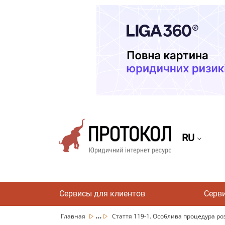
RU
Сервисы для клиентов
Серв
...
Главная
Стаття 119-1. Особлива процедура роз