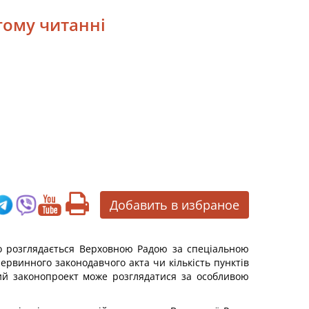
гому читанні
Добавить в избраное
 що розглядається Верховною Радою за спеціальною
первинного законодавчого акта чи кількість пунктів
ий законопроект може розглядатися за особливою