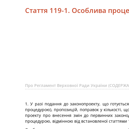
Стаття 119-1. Особлива проц
Про Регламент Верховної Ради України (СОДЕРЖ
1. У разі подання до законопроекту, що готуєтьс
процедурою), пропозицій, поправок у кількості, що
проекту про внесення змін до первинних законо
процедурою, відмінною від встановленої статтями 1