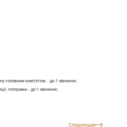
ну головним комітетом, - до 1 хвилини;
ії, поправки - до 1 хвилини;
Следующая