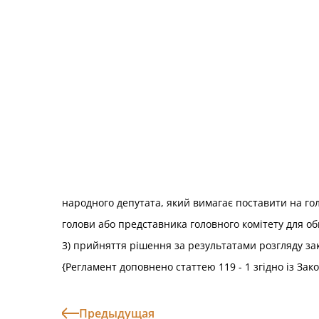
народного депутата, який вимагає поставити на гол
голови або представника головного комітету для об
3) прийняття рішення за результатами розгляду зак
{Регламент доповнено статтею 119 - 1 згідно із За
Предыдущая