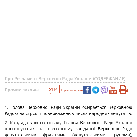
Про Регламент Верховної Ради України (СОДЕРЖАНИЕ)
5114
Прочие законы
Просмотров
1. Голова Верховної Ради України обирається Верховною
Радою на строк її повноважень з числа народних депутатів.
2. Кандидатури на посаду Голови Верховної Ради України
пропонуються на пленарному засіданні Верховної Ради
депутатськими фракціями (депутатськими групами),