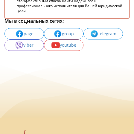
это эффективный способ найти надежного и
профессионального исполнителя для Вашей юридической
цели
Мы в социальных сетях:
page
group
telegram
viber
youtube