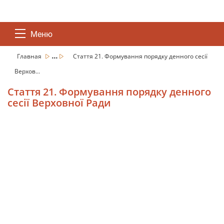
Меню
...
Главная
Стаття 21. Формування порядку денного сесії
Верхов...
Стаття 21. Формування порядку денного
сесії Верховної Ради