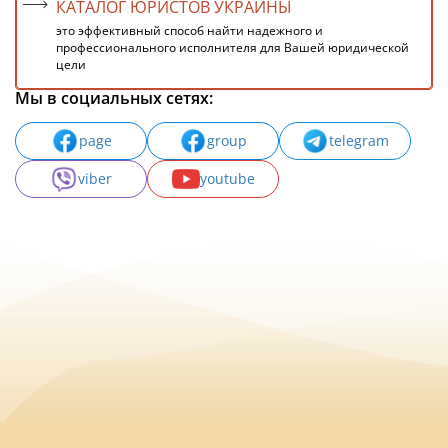
КАТАЛОГ ЮРИСТОВ УКРАИНЫ
это эффективный способ найти надежного и
профессионального исполнителя для Вашей юридической
цели
Мы в социальных сетях:
page
group
telegram
viber
youtube