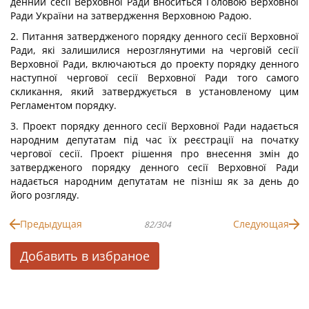
денний сесії Верховної Ради вноситься Головою Верховної
Ради України на затвердження Верховною Радою.
2. Питання затвердженого порядку денного сесії Верховної
Ради, які залишилися нерозглянутими на черговій сесії
Верховної Ради, включаються до проекту порядку денного
наступної чергової сесії Верховної Ради того самого
скликання, який затверджується в установленому цим
Регламентом порядку.
3. Проект порядку денного сесії Верховної Ради надається
народним депутатам під час їх реєстрації на початку
чергової сесії. Проект рішення про внесення змін до
затвердженого порядку денного сесії Верховної Ради
надається народним депутатам не пізніш як за день до
його розгляду.
Предыдущая
Следующая
82/304
Добавить в избраное