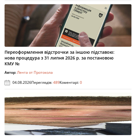
Переоформлення відстрочки за іншою підставою:
нова процедура з 31 липня 2026 р. за постановою
КМУ №
Автор:
Лента от Протокола
04.08.2026
Переглядів:
489
Коментарі:
0