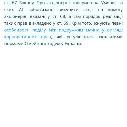
ст. 67 Закону
Про акціонерні товариства»
. Умови, за
яких АТ зобов'язане викупити акції на вимогу
акціонерів, вказані у ст. 68, а сам порядок реалізації
таких прав викладено у ст. 69. Крім того, існують певні
особливості поділу між подружжям майна у вигляді
корпоративних прав
, які регулюються загальними
нормами Сімейного кодексу України.