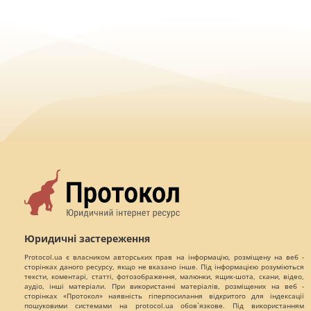
Юридичні застереження
Protocol.ua є власником авторських прав на інформацію, розміщену на веб -
сторінках даного ресурсу, якщо не вказано інше. Під інформацією розуміються
тексти, коментарі, статті, фотозображення, малюнки, ящик-шота, скани, відео,
аудіо, інші матеріали. При використанні матеріалів, розміщених на веб -
сторінках «Протокол» наявність гіперпосилання відкритого для індексації
пошуковими системами на protocol.ua обов`язкове. Під використанням