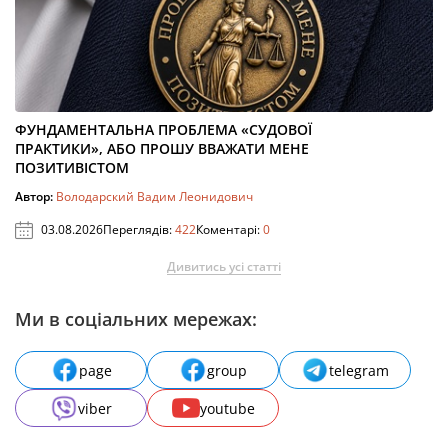
ФУНДАМЕНТАЛЬНА ПРОБЛЕМА «СУДОВОЇ
ПРАКТИКИ», АБО ПРОШУ ВВАЖАТИ МЕНЕ
ПОЗИТИВІСТОМ
Автор:
Володарский Вадим Леонидович
03.08.2026
Переглядів:
422
Коментарі:
0
Дивитись усі статті
Ми в соціальних мережах:
page
group
telegram
viber
youtube