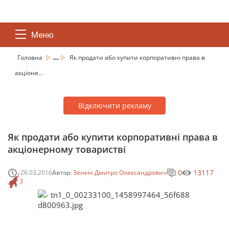
Меню
...
Головна
Як продати або купити корпоративні права в
акціоне...
Відключити рекламу
Як продати або купити корпоративні права в
акціонерному товаристві
0
13117
26.03.2016
Автор:
Зенкін Дмитро Олександрович
3