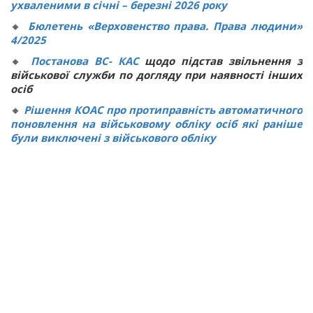
ухваленими в січні – березні 2026 року
🔸
Бюлетень «Верховенство права. Права людини»
4/2025
🔸
Постанова ВС
-
КАС
щодо підстав звільнення з
військової служби по догляду при наявності інших
осіб
🔸
Рішення КОАС про протиправність автоматичного
поновлення на військовому обліку осіб які раніше
були виключені з військового обліку