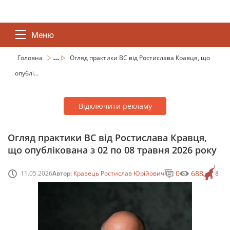
Меню
...
Головна
Огляд практики ВС від Ростислава Кравця, що
опублі...
Відключити рекламу
Огляд практики ВС від Ростислава Кравця,
що опублікована з 02 по 08 травня 2026 року
0
688
11.05.2026
Автор:
Кравець Ростислав Юрійович
8