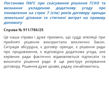
Постанова ПАГС про скасування рішення ГСКО та
визнання укладеною додаткову угоду про
поновлення на строк 7 (сім) років договору оренди
земельної ділянки та стягнені витрат на правову
допомогу
Справа № 911/786/25
Це наша справа і дуже приємно, що судді апеляції при
прийняті рішення використали виключно Закон.
Ситуація абсурдна, є договір оренди, є рішення ради
про продовження, є відповідна додаткова угода, але
керівник ради фактично відмовляється підписати та
виконати рішення ради й ще реєструє розірвання
договору. Рішення дуже цікаве, раджу ознайомитись.