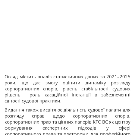
Огляд містить аналіз статистичних даних за 2021–2025
роки, що дає змогу оцінити динаміку розгляду
корпоративних спорів, рівень стабільності судових
рішень і роль касаційної інстанції в забезпеченні
єдності судової практики.
Видання також висвітлює діяльність судової палати для
розгляду справ щодо корпоративних спорів,
корпоративних прав та цінних паперів КГС ВС як центру
формування експертних підходів у сфері
корпоративного права та платформи для професійного