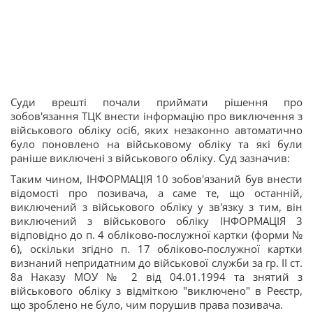
Суди врешті почали приймати рішення про
зобов'язання ТЦК внести інформацію про виключення з
військового обліку осіб, яких незаконно автоматично
було поновлено на військовому обліку та які були
раніше виключені з військового обліку. Суд зазначив:
Таким чином, ІНФОРМАЦІЯ 10 зобов'язаний був внести
відомості про позивача, а саме те, що останній,
виключений з військового обліку у зв'язку з тим, він
виключений з військового обліку ІНФОРМАЦІЯ 3
відповідно до п. 4 обліково-послужної картки (форми №
6), оскільки згідно п. 17 обліково-послужної картки
визнаний непридатним до військової служби за гр. II ст.
8а Наказу МОУ № 2 від 04.01.1994 та знятий з
військового обліку з відміткою "виключено" в Реєстр,
що зроблено не було, чим порушив права позивача.