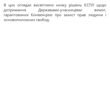
В цих оглядах висвітлено низку рішень ЄСПЛ щодо
дотримання Державами-учасницями вимог,
гарантованих Конвенцією про захист прав людини і
основоположних свобод.