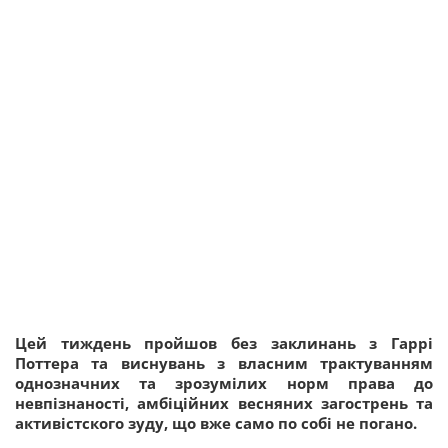
Цей тиждень пройшов без заклинань з Гаррі
Поттера та виснувань з власним трактуванням
однозначних та зрозумілих норм права до
невпізнаності, амбіційних весняних загострень та
активістского зуду, що вже само по собі не погано.