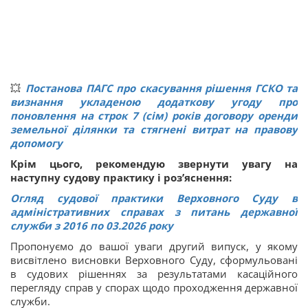
💥
Постанова ПАГС про скасування рішення ГСКО та
визнання укладеною додаткову угоду про
поновлення на строк 7 (сім) років договору оренди
земельної ділянки та стягнені витрат на правову
допомогу
Крім цього, рекомендую звернути увагу на
наступну судову практику і роз’яснення:
Огляд судової практики Верховного Суду в
адміністративних справах з питань державної
служби з 2016 по 03.2026 року
Пропонуємо до вашої уваги другий випуск, у якому
висвітлено висновки Верховного Суду, сформульовані
в судових рішеннях за результатами касаційного
перегляду справ у спорах щодо проходження державної
служби.