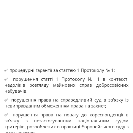
✅ процедурні гарантії за статтею 1 Протоколу № 1;
✅ порушення статті 1 Протоколу № 1 в контексті
недоліків розгляду майнових справ добросовісних
набувачів;
✅ порушення права на справедливий суд в зв'язку із
невиправданим обмеженням права на захист;
✅ порушення права на повагу до кореспонденції в
зв'язку з незастосуванням національним судом
критеріїв, розроблених в практиці Європейського суду з
прав людини;