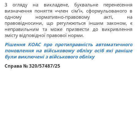
З огляду на викладене, буквальне перенесення
визначення поняття «член сім'ї», сформульованого в
одному нормативно-правовому акті, на
правовідносини, що регулюються іншим законом, є
неправильним та може призвести до викривлення
змісту відповідної правової норми.
Рішення КОАС про протиправність автоматичного
поновлення на військовому обліку осіб які раніше
були виключені з військового обліку
Справа № 320/57487/25