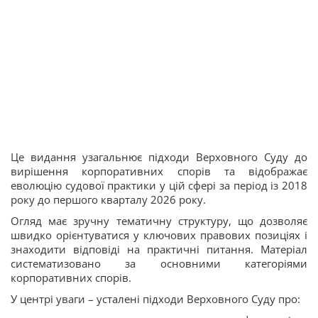
Це видання узагальнює підходи Верховного Суду до
вирішення корпоративних спорів та відображає
еволюцію судової практики у цій сфері за період із 2018
року до першого кварталу 2026 року.
Огляд має зручну тематичну структуру, що дозволяє
швидко орієнтуватися у ключових правових позиціях і
знаходити відповіді на практичні питання. Матеріал
систематизовано за основними категоріями
корпоративних спорів.
У центрі уваги – усталені підходи Верховного Суду про: