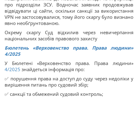
про підрозділи ЗСУ. Водночас заявник продовжував
відвідувати ці сайти, оскільки санкції за використання
VPN не застосовувалися, тому його скаргу було визнано
явно необґрунтованою.
Окрему скаргу Суд відхилив через невичерпання
національних засобів правового захисту
Бюлетень «Верховенство права. Права людини»
4/2025
У Бюлетені «Верховенство права. Права людини»
4/2025
знайдеться інформація про:
✅ порушення права на доступ до суду через недоліки у
вирішення питань про судовий збір;
✅ санкції та обмежений судовий контроль;