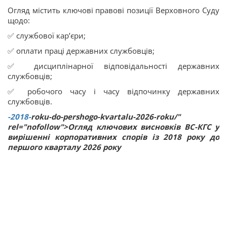
Огляд містить ключові правові позиції Верховного Суду
щодо:
✅ службової кар’єри;
✅ оплати праці державних службовців;
✅ дисциплінарної відповідальності державних
службовців;
✅ робочого часу і часу відпочинку державних
службовців.
-2018-
roku-do-pershogo-kvartalu-2026-roku/"
rel="nofollow">Огляд ключових висновків ВС-КГС у
вирішенні корпоративних спорів із 2018 року до
першого кварталу 2026 року