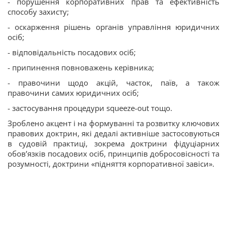
- порушення корпоративних прав та ефективність
способу захисту;
- оскарження рішень органів управління юридичних
осіб;
- відповідальність посадових осіб;
- припинення повноважень керівника;
- правочини щодо акцій, часток, паїв, а також
правочини самих юридичних осіб;
- застосування процедури squeeze-out тощо.
Зроблено акцент і на формуванні та розвитку ключових
правових доктрин, які дедалі активніше застосовуються
в судовій практиці, зокрема доктрини фідуціарних
обов’язків посадових осіб, принципів добросовісності та
розумності, доктрини «підняття корпоративної завіси».