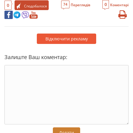
0
74
0
Переглядів
Коментарі
Сподобалося
Відключити рекламу
Залиште Ваш коментар:
Додати