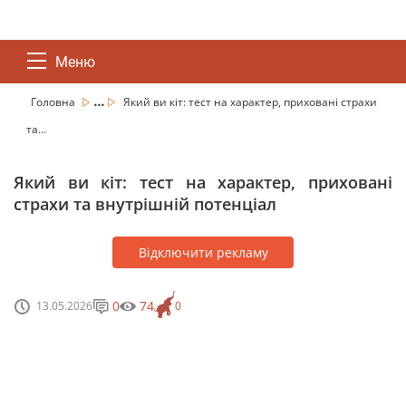
Меню
...
Головна
Який ви кіт: тест на характер, приховані страхи
та...
Який ви кіт: тест на характер, приховані
страхи та внутрішній потенціал
Відключити рекламу
0
74
13.05.2026
0