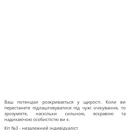
Ваш потенціал розкривається у щирості. Коли ви
перестанете підлаштовуватися під чужі очікування, то
зрозумієте, наскільки сильною, яскравою та
надихаючою особистістю ви є.
Кіт №3 - незалежний індивідуаліст