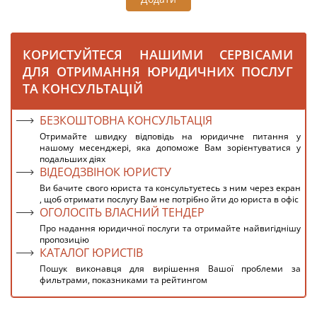
КОРИСТУЙТЕСЯ НАШИМИ СЕРВІСАМИ
ДЛЯ ОТРИМАННЯ ЮРИДИЧНИХ ПОСЛУГ
ТА КОНСУЛЬТАЦІЙ
БЕЗКОШТОВНА КОНСУЛЬТАЦІЯ
Отримайте швидку відповідь на юридичне питання у
нашому месенджері, яка допоможе Вам зорієнтуватися у
подальших діях
ВІДЕОДЗВІНОК ЮРИСТУ
Ви бачите свого юриста та консультуєтесь з ним через екран
, щоб отримати послугу Вам не потрібно йти до юриста в офіс
ОГОЛОСІТЬ ВЛАСНИЙ ТЕНДЕР
Про надання юридичної послуги та отримайте найвигіднішу
пропозицію
КАТАЛОГ ЮРИСТІВ
Пошук виконавця для вирішення Вашої проблеми за
фильтрами, показниками та рейтингом