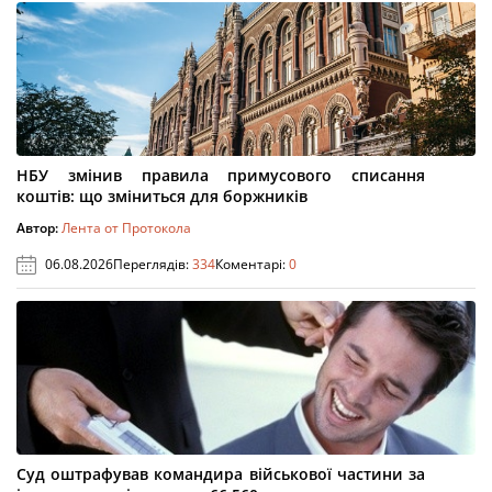
НБУ змінив правила примусового списання
коштів: що зміниться для боржників
Автор:
Лента от Протокола
06.08.2026
Переглядів:
334
Коментарі:
0
Суд оштрафував командира військової частини за