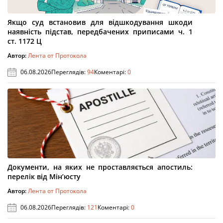
Якщо суд встановив для відшкодування шкоди
наявність підстав, передбачених приписами ч. 1
ст. 1172 Ц
Автор:
Лента от Протокола
06.08.2026
Переглядів:
94
Коментарі:
0
Документи, на яких не проставляється апостиль:
перелік від Мін’юсту
Автор:
Лента от Протокола
06.08.2026
Переглядів:
121
Коментарі:
0