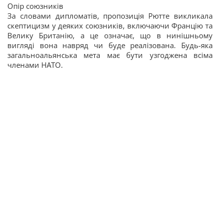
Опір союзників
За словами дипломатів, пропозиція Рютте викликала
скептицизм у деяких союзників, включаючи Францію та
Велику Британію, а це означає, що в нинішньому
вигляді вона навряд чи буде реалізована. Будь-яка
загальноальянська мета має бути узгоджена всіма
членами НАТО.