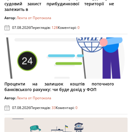
судовий захист прибудинкової території не
залежить в
Автор:
Лента от Протокола
07.08.2026
Переглядів:
128
Коментарі:
0
Проценти на залишок коштів поточного
банківського рахунку: чи буде дохід у ФОП
Автор:
Лента от Протокола
07.08.2026
Переглядів:
33
Коментарі:
0