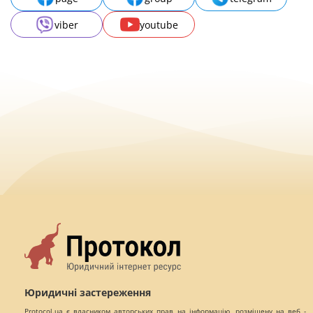
viber
youtube
Юридичні застереження
Protocol.ua є власником авторських прав на інформацію, розміщену на веб -