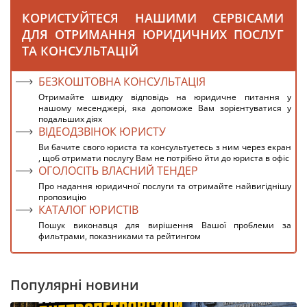
КОРИСТУЙТЕСЯ НАШИМИ СЕРВІСАМИ
ДЛЯ ОТРИМАННЯ ЮРИДИЧНИХ ПОСЛУГ
ТА КОНСУЛЬТАЦІЙ
БЕЗКОШТОВНА КОНСУЛЬТАЦІЯ
Отримайте швидку відповідь на юридичне питання у
нашому месенджері, яка допоможе Вам зорієнтуватися у
подальших діях
ВІДЕОДЗВІНОК ЮРИСТУ
Ви бачите свого юриста та консультуєтесь з ним через екран
, щоб отримати послугу Вам не потрібно йти до юриста в офіс
ОГОЛОСІТЬ ВЛАСНИЙ ТЕНДЕР
Про надання юридичної послуги та отримайте найвигіднішу
пропозицію
КАТАЛОГ ЮРИСТІВ
Пошук виконавця для вирішення Вашої проблеми за
фильтрами, показниками та рейтингом
Популярні новини