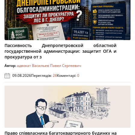
Пассивность Днепропетровской областной
государственной администрации: защитит ОГА и
прокуратура от з
Автор:
адвокат Васильев Павел Сергеевич
09.08.2026
Переглядів:
28
Коментарі:
0
Право співвласника багатоквартирного будинку на