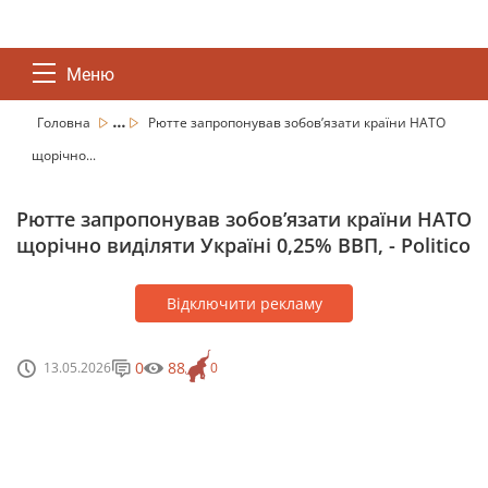
Меню
...
Головна
Рютте запропонував зобов’язати країни НАТО
щорічно...
Рютте запропонував зобов’язати країни НАТО
щорічно виділяти Україні 0,25% ВВП, - Politico
Відключити рекламу
0
88
13.05.2026
0