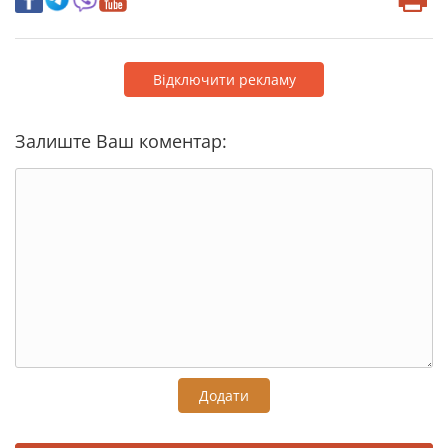
Відключити рекламу
Залиште Ваш коментар:
Додати