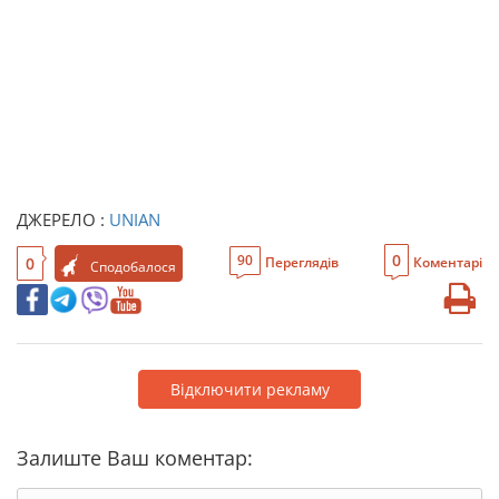
ДЖЕРЕЛО :
UNIAN
0
90
0
Переглядів
Коментарі
Сподобалося
Відключити рекламу
Залиште Ваш коментар: