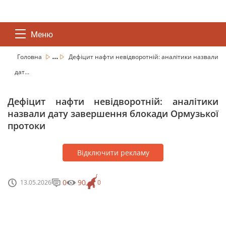
Меню
...
Головна
Дефіцит нафти невідворотній: аналітики назвали
дат...
Дефіцит нафти невідворотній: аналітики
назвали дату завершення блокади Ормузької
протоки
Відключити рекламу
0
90
13.05.2026
0