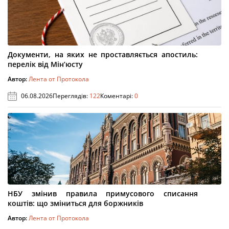
Документи, на яких не проставляється апостиль:
перелік від Мін’юсту
Автор:
Лента от Протокола
06.08.2026
Переглядів:
122
Коментарі:
0
НБУ змінив правила примусового списання
коштів: що зміниться для боржників
Автор:
Лента от Протокола