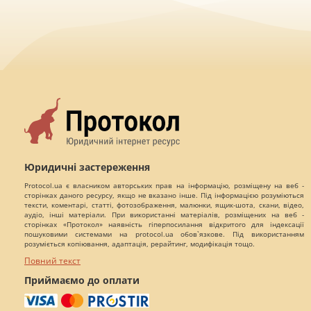
Юридичні застереження
Protocol.ua є власником авторських прав на інформацію, розміщену на веб -
сторінках даного ресурсу, якщо не вказано інше. Під інформацією розуміються
тексти, коментарі, статті, фотозображення, малюнки, ящик-шота, скани, відео,
аудіо, інші матеріали. При використанні матеріалів, розміщених на веб -
сторінках «Протокол» наявність гіперпосилання відкритого для індексації
пошуковими системами на protocol.ua обов`язкове. Під використанням
розуміється копіювання, адаптація, рерайтинг, модифікація тощо.
Повний текст
Приймаємо до оплати