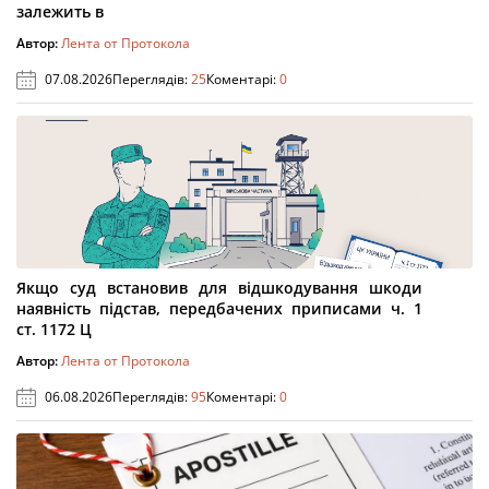
залежить в
Автор:
Лента от Протокола
07.08.2026
Переглядів:
25
Коментарі:
0
Якщо суд встановив для відшкодування шкоди
наявність підстав, передбачених приписами ч. 1
ст. 1172 Ц
Автор:
Лента от Протокола
06.08.2026
Переглядів:
95
Коментарі:
0