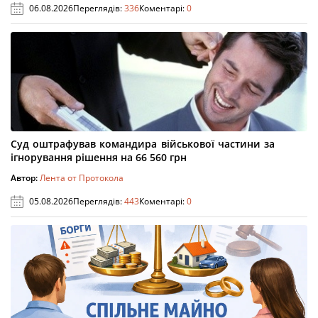
06.08.2026
Переглядів:
336
Коментарі:
0
Суд оштрафував командира військової частини за
ігнорування рішення на 66 560 грн
Автор:
Лента от Протокола
05.08.2026
Переглядів:
443
Коментарі:
0