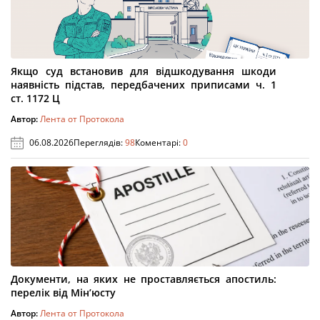
Якщо суд встановив для відшкодування шкоди
наявність підстав, передбачених приписами ч. 1
ст. 1172 Ц
Автор:
Лента от Протокола
06.08.2026
Переглядів:
98
Коментарі:
0
Документи, на яких не проставляється апостиль:
перелік від Мін’юсту
Автор:
Лента от Протокола