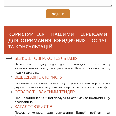
Додати
КОРИСТУЙТЕСЯ НАШИМИ СЕРВІСАМИ
ДЛЯ ОТРИМАННЯ ЮРИДИЧНИХ ПОСЛУГ
ТА КОНСУЛЬТАЦІЙ
БЕЗКОШТОВНА КОНСУЛЬТАЦІЯ
Отримайте швидку відповідь на юридичне питання у
нашому месенджері, яка допоможе Вам зорієнтуватися у
подальших діях
ВІДЕОДЗВІНОК ЮРИСТУ
Ви бачите свого юриста та консультуєтесь з ним через екран
, щоб отримати послугу Вам не потрібно йти до юриста в офіс
ОГОЛОСІТЬ ВЛАСНИЙ ТЕНДЕР
Про надання юридичної послуги та отримайте найвигіднішу
пропозицію
КАТАЛОГ ЮРИСТІВ
Пошук виконавця для вирішення Вашої проблеми за