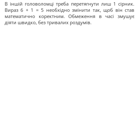
В іншій головоломці треба перетягнути лиш 1 сірник.
Вираз 6 + 1 = 5 необхідно змінити так, щоб він став
математично коректним. Обмеження в часі змушує
діяти швидко, без тривалих роздумів.