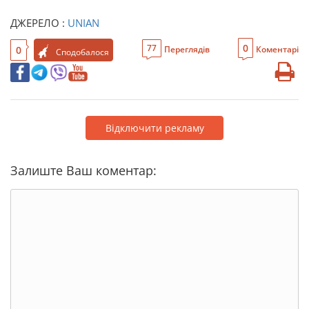
ДЖЕРЕЛО :
UNIAN
0
77
0
Переглядів
Коментарі
Сподобалося
Відключити рекламу
Залиште Ваш коментар: