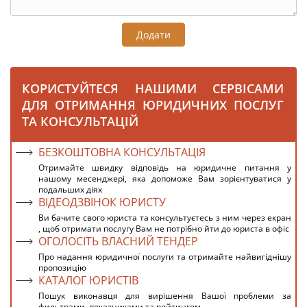
Додати
КОРИСТУЙТЕСЯ НАШИМИ СЕРВІСАМИ
ДЛЯ ОТРИМАННЯ ЮРИДИЧНИХ ПОСЛУГ
ТА КОНСУЛЬТАЦІЙ
БЕЗКОШТОВНА КОНСУЛЬТАЦІЯ
Отримайте швидку відповідь на юридичне питання у
нашому месенджері, яка допоможе Вам зорієнтуватися у
подальших діях
ВІДЕОДЗВІНОК ЮРИСТУ
Ви бачите свого юриста та консультуєтесь з ним через екран
, щоб отримати послугу Вам не потрібно йти до юриста в офіс
ОГОЛОСІТЬ ВЛАСНИЙ ТЕНДЕР
Про надання юридичної послуги та отримайте найвигіднішу
пропозицію
КАТАЛОГ ЮРИСТІВ
Пошук виконавця для вирішення Вашої проблеми за
фильтрами, показниками та рейтингом