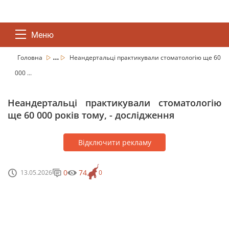
Меню
...
Головна
Неандертальці практикували стоматологію ще 60
000 ...
Неандертальці практикували стоматологію
ще 60 000 років тому, - дослідження
Відключити рекламу
0
74
13.05.2026
0