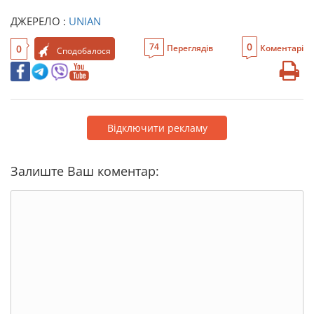
ДЖЕРЕЛО :
UNIAN
0
74
0
Переглядів
Коментарі
Сподобалося
Відключити рекламу
Залиште Ваш коментар: