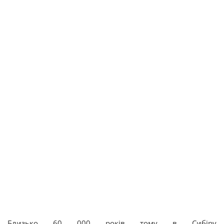
Близько 60 000 років тому в Сибіру