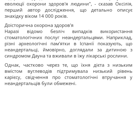
еволюції охорони здоров'я людини", - сказав Оксілія,
перший автор дослідження, що детально описує
знахідку віком 14 000 років.
Доісторична охорона здоров'я
Наразі відомо безліч випадків використання
стоматологічних послуг неандертальцями. Наприклад,
різні археологічні пам'ятки в Іспанії показують, що
неандертальці, ймовірно, доглядали за дитиною з
синдромом Дауна та вживали в їжу лікарські рослини.
Однак, частково через те, що їхня дієта з низьким
вмістом вуглеводів підтримувала низький рівень
карієсу, свідчення про стоматологічні втручання у
неандертальців були обмежені.