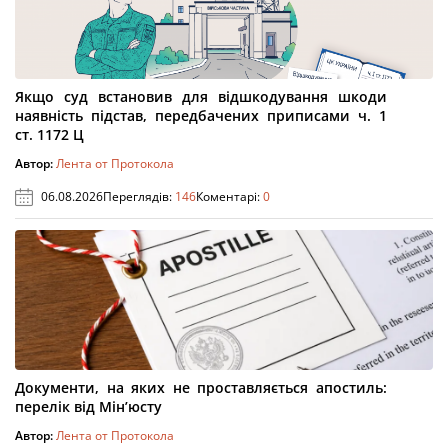
Якщо суд встановив для відшкодування шкоди
наявність підстав, передбачених приписами ч. 1
ст. 1172 Ц
Автор:
Лента от Протокола
06.08.2026
Переглядів:
146
Коментарі:
0
Документи, на яких не проставляється апостиль:
перелік від Мін’юсту
Автор:
Лента от Протокола