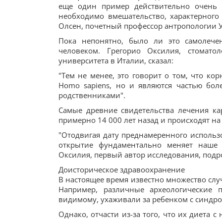
еще один пример действительно очень г
необходимо вмешательство, характерного 
Олсен, почетный профессор антропологии 
Пока непонятно, было ли это самолечен
человеком. Грегорио Оксилия, стомато
университета в Италии, сказал:
"Тем не менее, это говорит о том, что к
Homo sapiens, но и являются частью бо
родственниками".
Самые древние свидетельства лечения кар
примерно 14 000 лет назад и происходят н
"Отодвигая дату преднамеренного использо
открытие фундаментально меняет наше 
Оксилия, первый автор исследования, подр
Доисторическое здравоохранение
В настоящее время известно множество слу
Например, различные археологические 
видимому, ухаживали за ребенком с синдро
Однако, отчасти из-за того, что их диета