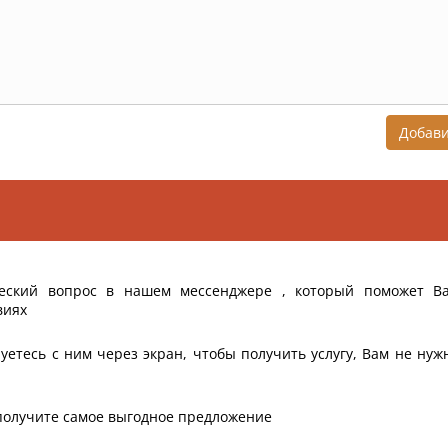
Добав
еский вопрос в нашем мессенджере , который поможет В
виях
уетесь с ним через экран, чтобы получить услугу, Вам не нуж
получите самое выгодное предложение