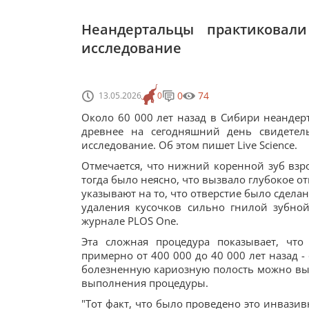
Неандертальцы практиковал
исследование
0
74
13.05.2026
0
Около 60 000 лет назад в Сибири неандерт
древнее на сегодняшний день свидетель
исследование. Об этом пишет Live Science.
Отмечается, что нижний коренной зуб взр
тогда было неясно, что вызвало глубокое о
указывают на то, что отверстие было сдел
удаления кусочков сильно гнилой зубной
журнале PLOS One.
Эта сложная процедура показывает, чт
примерно от 400 000 до 40 000 лет назад -
болезненную кариозную полость можно вы
выполнения процедуры.
"Тот факт, что было проведено это инвазив