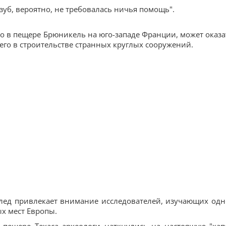
зуб, вероятно, не требовалась ничья помощь".
 в пещере Брюникель на юго-западе Франции, может оказа
его в строительстве странных круглых сооружений.
след привлекает внимание исследователей, изучающих одн
х мест Европы.