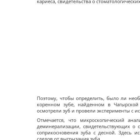
кариеса, свидетельства о стоматологическ
Поэтому, чтобы определить, было ли нео
коренном зубе, найденном в Чагырской 
осмотрели зуб и провели эксперименты с и
Отмечается, что микроскопический анал
деминерализации, свидетельствующих о с
соприкосновения зуба с десной. Здесь и
следов от выгрызания зуба.