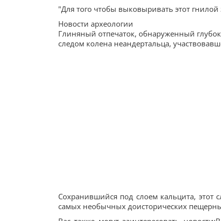
"Для того чтобы выковыривать этот гнилой 
Новости археологии
Глиняный отпечаток, обнаруженный глубоко
следом колена неандертальца, участвовавш
Сохранившийся под слоем кальцита, этот 
самых необычных доисторических пещерны