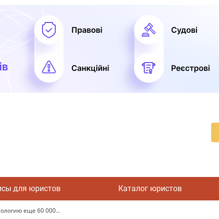
исы для юристов
Каталог юристов
логию еще 60 000...