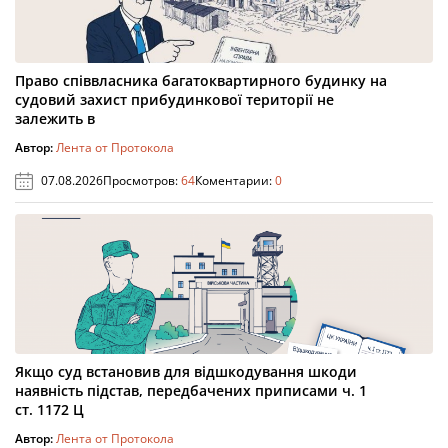
Право співвласника багатоквартирного будинку на
судовий захист прибудинкової території не
залежить в
Автор:
Лента от Протокола
07.08.2026
Просмотров:
64
Коментарии:
0
Якщо суд встановив для відшкодування шкоди
наявність підстав, передбачених приписами ч. 1
ст. 1172 Ц
Автор:
Лента от Протокола