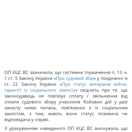
ОП КЦС ВС зазначила, що системне тлумачення п. 13 ч.
1 ст. 5 Закону України «
Про судовий збір
» у поєднанні зі
ст. 22 Закону України «
Про статус ветеранів війни,
гарантії їх соціального захисту
» свідчить про те, що
законодавець не пов’язує сплату / звільнення від
сплати судового збору учасників бойових дій у разі
захисту ними питань, пов’язаних з їх соціальним
захистом, з тим, мають вони статус позивача чи
відповідача у справі.
З урахуванням наведеного ОП КЦС ВС виснувала, що