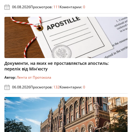
06.08.2026
Просмотров:
111
Коментарии:
0
Документи, на яких не проставляється апостиль:
перелік від Мін’юсту
Автор:
Лента от Протокола
06.08.2026
Просмотров:
132
Коментарии:
0