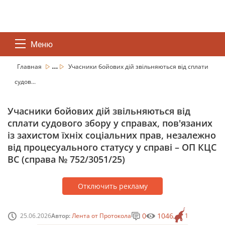
Меню
...
Главная
Учасники бойових дій звільняються від сплати
судов...
Учасники бойових дій звільняються від
сплати судового збору у справах, пов'язаних
із захистом їхніх соціальних прав, незалежно
від процесуального статусу у справі – ОП КЦС
ВС (справа № 752/3051/25)
Отключить рекламу
0
1046
25.06.2026
Автор:
Лента от Протокола
1