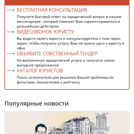
БЕСПЛАТНАЯ КОНСУЛЬТАЦИЯ
Получите быстрый ответ на юридический вопрос в нашем
мессенджере , который поможет Вам сориентироваться в
дальнейших действиях
ВИДЕОЗВОНОК ЮРИСТУ
Вы видите своего юриста и консультируетесь с ним через
экран, чтобы получить услугу, Вам не нужно идти к юристу в
офис
ОБЪЯВИТЕ СОБСТВЕННЫЙ ТЕНДЕР
На выполнение юридической услуги и получите самое
выгодное предложение
КАТАЛОГ ЮРИСТОВ
Поиск исполнителя для решения Вашей проблемы по
фильтрам, показателям и рейтингу
Популярные новости