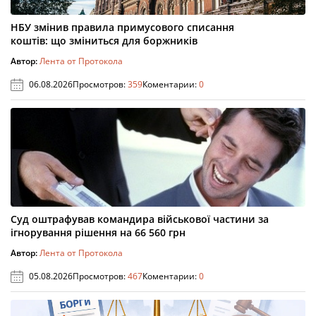
НБУ змінив правила примусового списання
коштів: що зміниться для боржників
Автор:
Лента от Протокола
06.08.2026
Просмотров:
359
Коментарии:
0
Суд оштрафував командира військової частини за
ігнорування рішення на 66 560 грн
Автор:
Лента от Протокола
05.08.2026
Просмотров:
467
Коментарии:
0