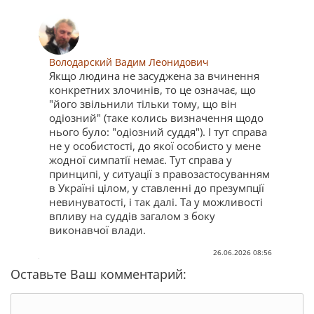
Володарский Вадим Леонидович
Якщо людина не засуджена за вчинення
конкретних злочинів, то це означає, що
"його звільнили тільки тому, що він
одіозний" (таке колись визначення щодо
нього було: "одіозний суддя"). І тут справа
не у особистості, до якої особисто у мене
жодної симпатії немає. Тут справа у
принципі, у ситуації з правозастосуванням
в Україні цілом, у ставленні до презумпції
невинуватості, і так далі. Та у можливості
впливу на суддів загалом з боку
виконавчої влади.
26.06.2026 08:56
Оставьте Ваш комментарий: