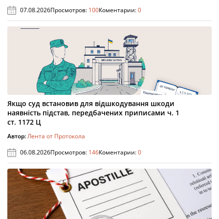
07.08.2026
Просмотров:
100
Коментарии:
0
Якщо суд встановив для відшкодування шкоди
наявність підстав, передбачених приписами ч. 1
ст. 1172 Ц
Автор:
Лента от Протокола
06.08.2026
Просмотров:
146
Коментарии:
0