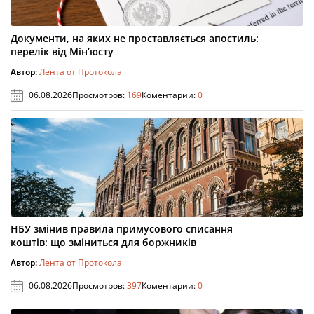
Документи, на яких не проставляється апостиль:
перелік від Мін’юсту
Автор:
Лента от Протокола
06.08.2026
Просмотров:
169
Коментарии:
0
НБУ змінив правила примусового списання
коштів: що зміниться для боржників
Автор:
Лента от Протокола
06.08.2026
Просмотров:
397
Коментарии:
0