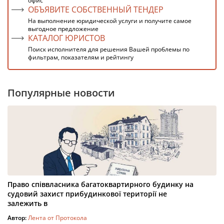
офис
ОБЪЯВИТЕ СОБСТВЕННЫЙ ТЕНДЕР
На выполнение юридической услуги и получите самое
выгодное предложение
КАТАЛОГ ЮРИСТОВ
Поиск исполнителя для решения Вашей проблемы по
фильтрам, показателям и рейтингу
Популярные новости
Право співвласника багатоквартирного будинку на
судовий захист прибудинкової території не
залежить в
Автор:
Лента от Протокола