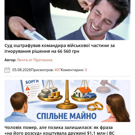
Суд оштрафував командира військової частини за
ігнорування рішення на 66 560 грн
Автор:
Лента от Протокола
05.08.2026
Просмотров:
497
Коментарии:
0
Чоловік помер, але позика залишилася: як фраза
«на його розсуд» коштувала дружині $1,1 млн ( ВС