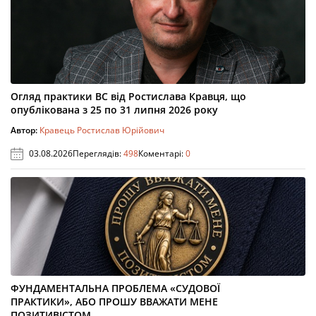
Огляд практики ВС від Ростислава Кравця, що
опублікована з 25 по 31 липня 2026 року
Автор:
Кравець Ростислав Юрійович
03.08.2026
Переглядів:
498
Коментарі:
0
ФУНДАМЕНТАЛЬНА ПРОБЛЕМА «СУДОВОЇ
ПРАКТИКИ», АБО ПРОШУ ВВАЖАТИ МЕНЕ
ПОЗИТИВІСТОМ