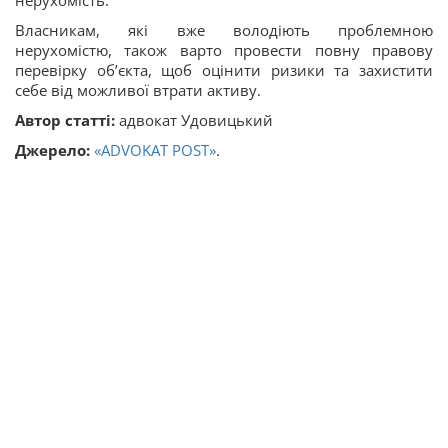
нерухомість.
Власникам, які вже володіють проблемною
нерухомістю, також варто провести повну правову
перевірку об’єкта, щоб оцінити ризики та захистити
себе від можливої втрати активу.
Автор статті:
адвокат Удовицький
Джерело:
«ADVOKAT POST»
.