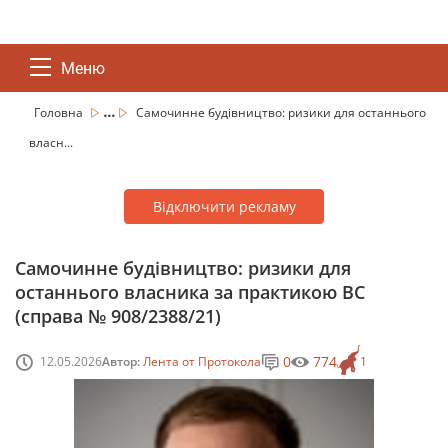
Меню
...
Головна
Самочинне будівництво: ризики для останнього
власн...
Відключити рекламу
Самочинне будівництво: ризики для
останнього власника за практикою ВС
(справа № 908/2388/21)
0
774
12.05.2026
Автор:
Лента от Протокола
1