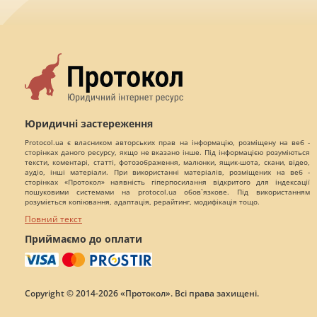
Юридичні застереження
Protocol.ua є власником авторських прав на інформацію, розміщену на веб -
сторінках даного ресурсу, якщо не вказано інше. Під інформацією розуміються
тексти, коментарі, статті, фотозображення, малюнки, ящик-шота, скани, відео,
аудіо, інші матеріали. При використанні матеріалів, розміщених на веб -
сторінках «Протокол» наявність гіперпосилання відкритого для індексації
пошуковими системами на protocol.ua обов`язкове. Під використанням
розуміється копіювання, адаптація, рерайтинг, модифікація тощо.
Повний текст
Приймаємо до оплати
Copyright © 2014-2026 «Протокол». Всі права захищені.