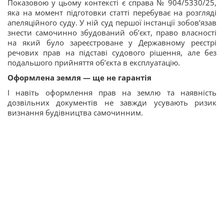
Показовою у цьому контексті є справа № 904/5330/25,
яка на момент підготовки статті перебуває на розгляді
апеляційного суду. У ній суд першої інстанції зобов’язав
знести самочинно збудований об’єкт, право власності
на який було зареєстроване у Державному реєстрі
речових прав на підставі судового рішення, але без
подальшого прийняття об’єкта в експлуатацію.
Оформлена земля — ще не гарантія
І навіть оформлення прав на землю та наявність
дозвільних документів не завжди усувають ризик
визнання будівництва самочинним.