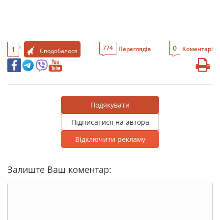
0
774
1
Переглядів
Коментарі
Сподобалося
Подякувати
Підписатися на автора
Відключити рекламу
Залиште Ваш коментар: