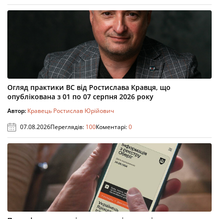
Огляд практики ВС від Ростислава Кравця, що
опублікована з 01 по 07 серпня 2026 року
Автор:
Кравець Ростислав Юрійович
07.08.2026
Переглядів:
100
Коментарі:
0