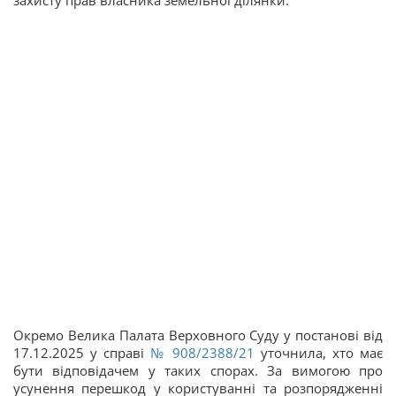
захисту прав власника земельної ділянки.
Окремо Велика Палата Верховного Суду у постанові від
17.12.2025 у справі
№ 908/2388/21
уточнила, хто має
бути відповідачем у таких спорах. За вимогою про
усунення перешкод у користуванні та розпорядженні