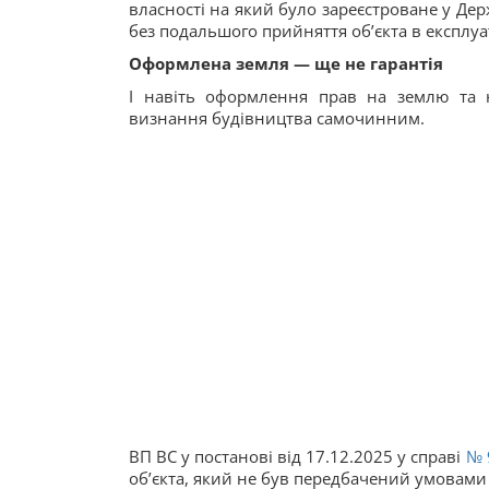
власності на який було зареєстроване у Дер
без подальшого прийняття об’єкта в експлуа
Оформлена земля — ще не гарантія
І навіть оформлення прав на землю та 
визнання будівництва самочинним.
ВП ВС у постанові від 17.12.2025 у справі
№ 
об’єкта, який не був передбачений умовами