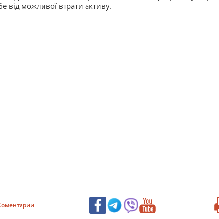
бе від можливої втрати активу.
Коментарии