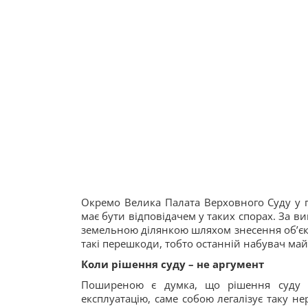
Окремо Велика Палата Верховного Суду у п
має бути відповідачем у таких спорах. За 
земельною ділянкою шляхом знесення об’єкт
такі перешкоди, тобто останній набувач май
Коли рішення суду – не аргумент
Поширеною є думка, що рішення суду п
експлуатацію, саме собою легалізує таку не