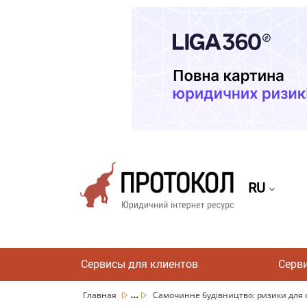
RU
Сервисы для клиентов
Серв
...
Главная
Самочинне будівництво: ризики для о