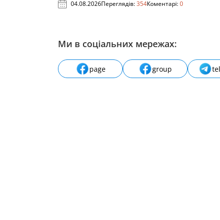
04.08.2026
Переглядів:
354
Коментарі:
0
Ми в соціальних мережах:
page
group
te