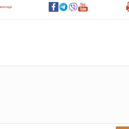
ентарі