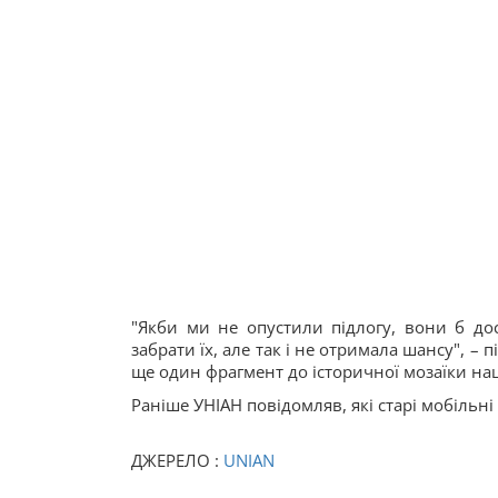
"Якби ми не опустили підлогу, вони б д
забрати їх, але так і не отримала шансу", –
ще один фрагмент до історичної мозаїки на
Раніше УНІАН повідомляв, які старі мобільн
ДЖЕРЕЛО :
UNIAN