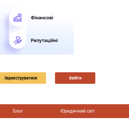
Зареєструватися
Ввійти
Блог
Юридичний світ