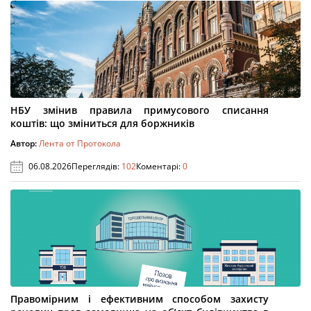
НБУ змінив правила примусового списання
коштів: що зміниться для боржників
Автор:
Лента от Протокола
06.08.2026
Переглядів:
102
Коментарі:
0
Правомірним і ефективним способом захисту