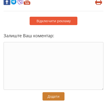
Відключити рекламу
Залиште Ваш коментар:
Додати