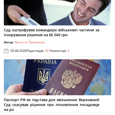
Суд оштрафував командира військової частини за
ігнорування рішення на 66 560 грн
Автор:
Лента от Протокола
05.08.2026
Переглядів:
301
Коментарі:
0
Паспорт РФ як підстава для звільнення: Верховний
Суд скасував рішення про поновлення посадовця
на ро