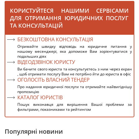
КОРИСТУЙТЕСЯ НАШИМИ СЕРВІСАМИ
ДЛЯ ОТРИМАННЯ ЮРИДИЧНИХ ПОСЛУГ
ТА КОНСУЛЬТАЦІЙ
БЕЗКОШТОВНА КОНСУЛЬТАЦІЯ
Отримайте швидку відповідь на юридичне питання у
нашому месенджері, яка допоможе Вам зорієнтуватися у
подальших діях
ВІДЕОДЗВІНОК ЮРИСТУ
Ви бачите свого юриста та консультуєтесь з ним через екран
, щоб отримати послугу Вам не потрібно йти до юриста в офіс
ОГОЛОСІТЬ ВЛАСНИЙ ТЕНДЕР
Про надання юридичної послуги та отримайте найвигіднішу
пропозицію
КАТАЛОГ ЮРИСТІВ
Пошук виконавця для вирішення Вашої проблеми за
фильтрами, показниками та рейтингом
Популярні новини