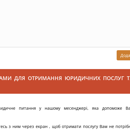
Дод
САМИ ДЛЯ ОТРИМАННЯ ЮРИДИЧНИХ ПОСЛУГ Т
ридичне питання у нашому месенджері, яка допоможе В
тесь з ним через екран , щоб отримати послугу Вам не потріб