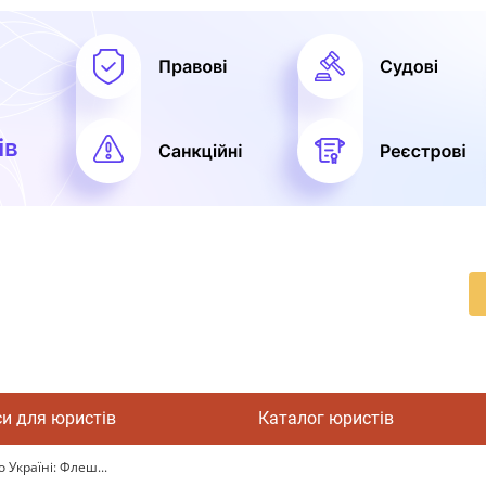
си для юристів
Каталог юристів
 Україні: Флеш...