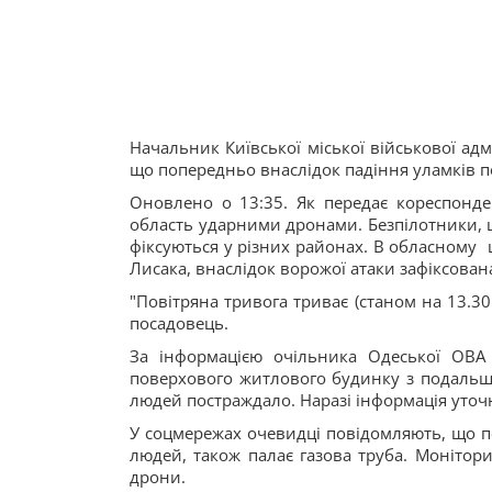
Начальник Київської міської військової ад
що попередньо внаслідок падіння уламків 
Оновлено о 13:35. Як передає кореспонде
область ударними дронами. Безпілотники, щ
фіксуються у різних районах. В обласному 
Лисака, внаслідок ворожої атаки зафіксована
"Повітряна тривога триває (станом на 13.30
посадовець.
За інформацією очільника Одеської ОВА 
поверхового житлового будинку з подальш
людей постраждало. Наразі інформація уточ
У соцмережах очевидці повідомляють, що п
людей, також палає газова труба. Монітор
дрони.