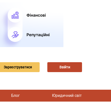
Зареєструватися
Ввійти
Блог
Юридичний світ