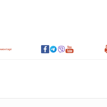
ментарі