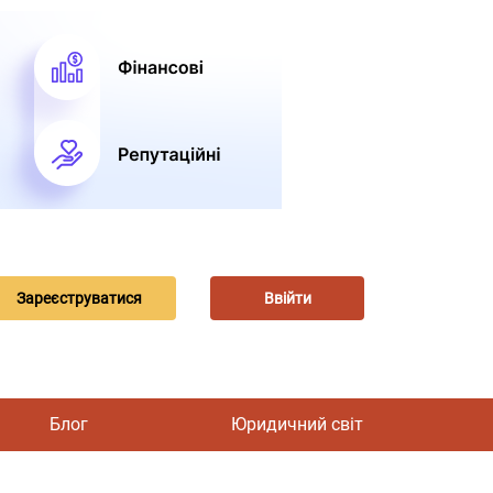
Зареєструватися
Ввійти
Блог
Юридичний світ