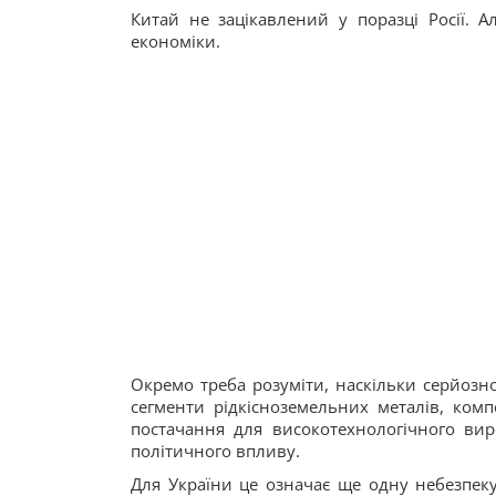
Китай не зацікавлений у поразці Росії. 
економіки.
Окремо треба розуміти, наскільки серйозно
сегменти рідкісноземельних металів, комп
постачання для високотехнологічного вир
політичного впливу.
Для України це означає ще одну небезпеку