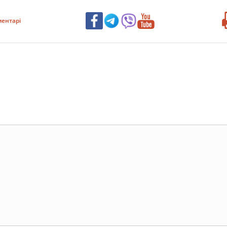
ентарі