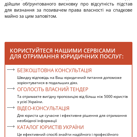
дійшли обґрунтованого висновку про відсутність підстав
для визнання за позивачем права власності на спадкове
майно за цим заповітом.
КОРИСТУЙТЕСЯ НАШИМИ СЕРВІСАМИ
ДЛЯ ОТРИМАННЯ ЮРИДИЧНИХ ПОСЛУГ:
БЕЗКОШТОВНА КОНСУЛЬТАЦІЯ
Швидку відповідь на Ваш юридичний питання допоможе
зорієнтуватися в подальших діях.
ОГОЛОСІТЬ ВЛАСНИЙ ТЕНДЕР
Та отримаєте вигідну пропозицію від більш ніж 5000 юристів
з усієї України.
ВІДЕО-КОНСУЛЬТАЦІЯ
Для юриста це сучасне і ефективне рішення для отримання
необхідної інформації
КАТАЛОГ ЮРИСТІВ УКРАЇНИ
Це ефективний спосіб знайти надійного і професійного