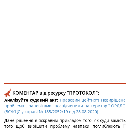
КОМЕНТАР від ресурсу "ПРОТОКОЛ":
Аналізуйте судовий акт:
Правовий цейтнот! Невирішена
проблема з заповітами, посвідченими на території ОРДЛО
(ВС/КЦС у справі № 185/2052/19 від 28.08.2020)
Дане рішення є яскравим прикладом того, як суди замість
того щоб вирішити проблему навпаки поглиблюють її