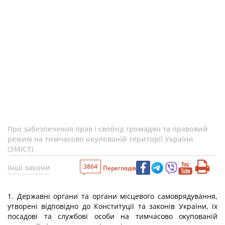
Про забезпечення прав і свобод громадян та правовий
режим на тимчасово окупованій території України
(ЗМІСТ)
3864
Інші закони
Переглядів
1. Державні органи та органи місцевого самоврядування,
утворені відповідно до Конституції та законів України, їх
посадові та службові особи на тимчасово окупованій