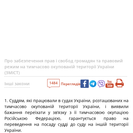
Про забезпечення прав і свобод громадян та правовий
режим на тимчасово окупованій території України
(ЗМІСТ)
1484
Інші закони
Переглядів
1. Суддям, які працювали в судах України, розташованих на
тимчасово окупованій території України, і виявили
бажання переїхати у зв’язку з її тимчасовою окупацією
Російською Федерацією, гарантується право на
переведення на посаду судді до суду на іншій території
України.