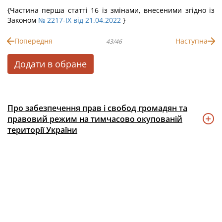
{Частина перша статті 16 із змінами, внесеними згідно із
Законом
№ 2217-IX від 21.04.2022
}
Попередня
Наступна
43/46
Додати в обране
Про забезпечення прав і свобод громадян та
правовий режим на тимчасово окупованій
території України