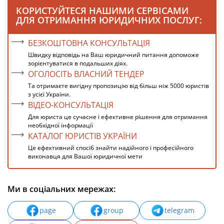
КОРИСТУЙТЕСЯ НАШИМИ СЕРВІСАМИ
ДЛЯ ОТРИМАННЯ ЮРИДИЧНИХ ПОСЛУГ:
БЕЗКОШТОВНА КОНСУЛЬТАЦІЯ
Швидку відповідь на Ваш юридичний питання допоможе
зорієнтуватися в подальших діях.
ОГОЛОСІТЬ ВЛАСНИЙ ТЕНДЕР
Та отримаєте вигідну пропозицію від більш ніж 5000 юристів
з усієї України.
ВІДЕО-КОНСУЛЬТАЦІЯ
Для юриста це сучасне і ефективне рішення для отримання
необхідної інформації
КАТАЛОГ ЮРИСТІВ УКРАЇНИ
Це ефективний спосіб знайти надійного і професійного
виконавця для Вашої юридичної мети
Ми в соціальних мережах:
page
group
telegram