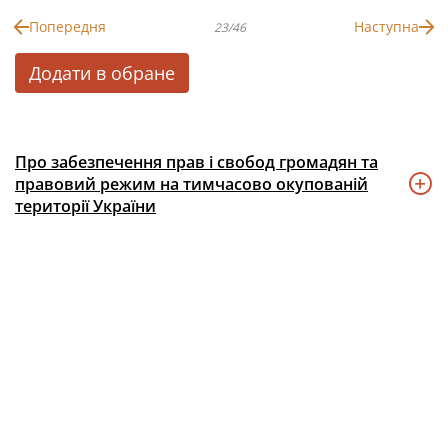
Попередня
Наступна
23/46
Додати в обране
Про забезпечення прав і свобод громадян та
правовий режим на тимчасово окупованій
території України