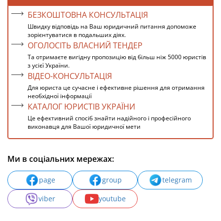
БЕЗКОШТОВНА КОНСУЛЬТАЦІЯ
Швидку відповідь на Ваш юридичний питання допоможе
зорієнтуватися в подальших діях.
ОГОЛОСІТЬ ВЛАСНИЙ ТЕНДЕР
Та отримаєте вигідну пропозицію від більш ніж 5000 юристів
з усієї України.
ВІДЕО-КОНСУЛЬТАЦІЯ
Для юриста це сучасне і ефективне рішення для отримання
необхідної інформації
КАТАЛОГ ЮРИСТІВ УКРАЇНИ
Це ефективний спосіб знайти надійного і професійного
виконавця для Вашої юридичної мети
Ми в соціальних мережах:
page
group
telegram
viber
youtube