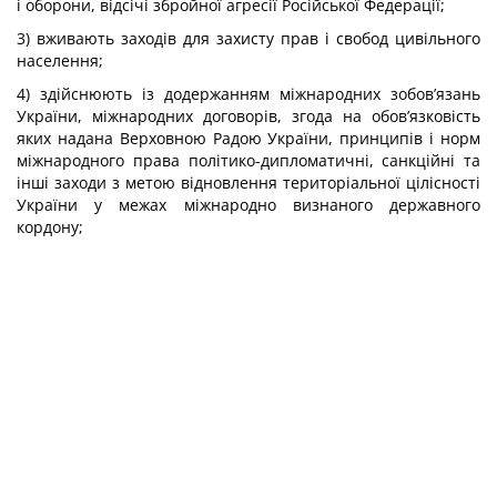
і оборони, відсічі збройної агресії Російської Федерації;
3) вживають заходів для захисту прав і свобод цивільного
населення;
4) здійснюють із додержанням міжнародних зобов’язань
України, міжнародних договорів, згода на обов’язковість
яких надана Верховною Радою України, принципів і норм
міжнародного права політико-дипломатичні, санкційні та
інші заходи з метою відновлення територіальної цілісності
України у межах міжнародно визнаного державного
кордону;