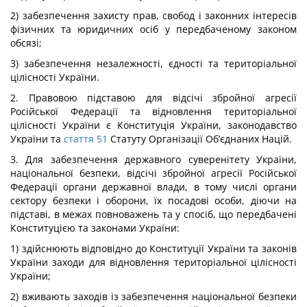
2) забезпечення захисту прав, свобод і законних інтересів
фізичних та юридичних осіб у передбаченому законом
обсязі;
3) забезпечення незалежності, єдності та територіальної
цілісності України.
2. Правовою підставою для відсічі збройної агресії
Російської Федерації та відновлення територіальної
цілісності України є Конституція України, законодавство
України та
стаття 51
Статуту Організації Об’єднаних Націй.
3. Для забезпечення державного суверенітету України,
національної безпеки, відсічі збройної агресії Російської
Федерації органи державної влади, в тому числі органи
сектору безпеки і оборони, їх посадові особи, діючи на
підставі, в межах повноважень та у спосіб, що передбачені
Конституцією та законами України:
1) здійснюють відповідно до Конституції України та законів
України заходи для відновлення територіальної цілісності
України;
2) вживають заходів із забезпечення національної безпеки