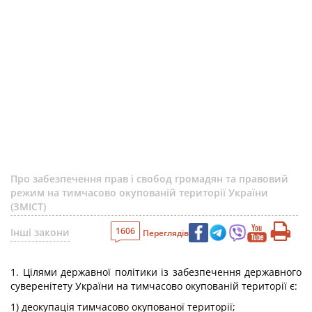
Про забезпечення прав і свобод громадян та правовий
режим на тимчасово окупованій території України
(ЗМІСТ)
1606
Інші закони
Переглядів
1. Цілями державної політики із забезпечення державного
суверенітету України на тимчасово окупованій території є:
1) деокупація тимчасово окупованої території;