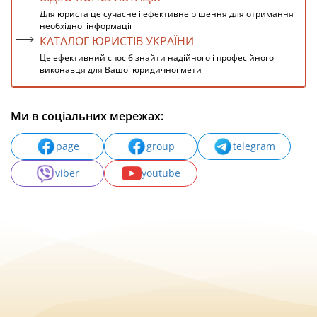
Для юриста це сучасне і ефективне рішення для отримання
необхідної інформації
КАТАЛОГ ЮРИСТІВ УКРАЇНИ
Це ефективний спосіб знайти надійного і професійного
виконавця для Вашої юридичної мети
Ми в соціальних мережах:
page
group
telegram
viber
youtube