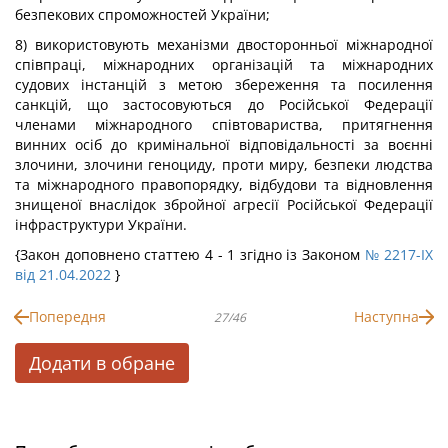
безпекових спроможностей України;
8) використовують механізми двосторонньої міжнародної
співпраці, міжнародних організацій та міжнародних
судових інстанцій з метою збереження та посилення
санкцій, що застосовуються до Російської Федерації
членами міжнародного співтовариства, притягнення
винних осіб до кримінальної відповідальності за воєнні
злочини, злочини геноциду, проти миру, безпеки людства
та міжнародного правопорядку, відбудови та відновлення
знищеної внаслідок збройної агресії Російської Федерації
інфраструктури України.
{Закон доповнено статтею 4 - 1 згідно із Законом
№ 2217-IX
від 21.04.2022
}
Попередня
Наступна
27/46
Додати в обране