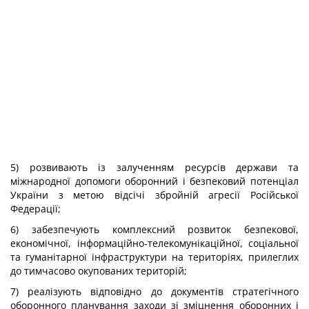
5) розвивають із залученням ресурсів держави та
міжнародної допомоги оборонний і безпековий потенціал
України з метою відсічі збройній агресії Російської
Федерації;
6) забезпечують комплексний розвиток безпекової,
економічної, інформаційно-телекомунікаційної, соціальної
та гуманітарної інфраструктури на територіях, прилеглих
до тимчасово окупованих територій;
7) реалізують відповідно до документів стратегічного
оборонного планування заходи зі зміцнення оборонних і