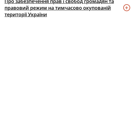
Про забезпечення прав і свобод громадян та
правовий режим на тимчасово окупованій
території України