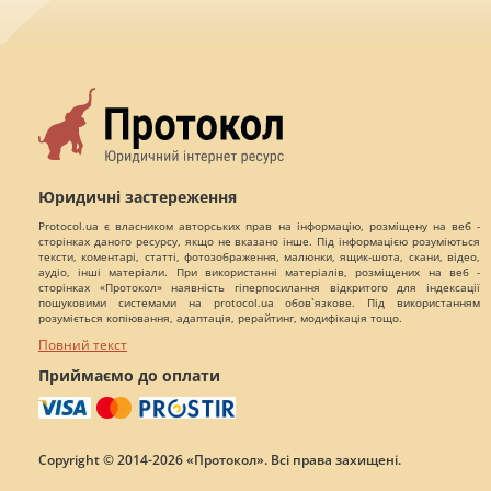
Юридичні застереження
Protocol.ua є власником авторських прав на інформацію, розміщену на веб -
сторінках даного ресурсу, якщо не вказано інше. Під інформацією розуміються
тексти, коментарі, статті, фотозображення, малюнки, ящик-шота, скани, відео,
аудіо, інші матеріали. При використанні матеріалів, розміщених на веб -
сторінках «Протокол» наявність гіперпосилання відкритого для індексації
пошуковими системами на protocol.ua обов`язкове. Під використанням
розуміється копіювання, адаптація, рерайтинг, модифікація тощо.
Повний текст
Приймаємо до оплати
Copyright © 2014-2026 «Протокол». Всі права захищені.