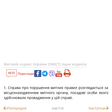
Митний кодекс України (ЗМІСТ)
Інши кодекси
4635
Переглядів
1. Справа про порушення митних правил розглядається за
місцезнаходженням митного органу, посадові особи якого
здійснювали провадження у цій справі.
Попередня
Наступна
646/718