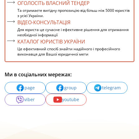
ОГОЛОСІТЬ ВЛАСНИЙ ТЕНДЕР
Та отримаєте вигідну пропозицію від більш ніж 5000 юристів
з усієї України.
ВІДЕО-КОНСУЛЬТАЦІЯ
Для юриста це сучасне і ефективне рішення для отримання
необхідної інформації
КАТАЛОГ ЮРИСТІВ УКРАЇНИ
Це ефективний спосіб знайти надійного і професійного
виконавця для Вашої юридичної мети
Ми в соціальних мережах:
page
group
telegram
viber
youtube