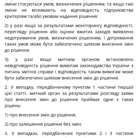
зміни стосуються умов, визначених рішенням, та якщо такі
зміни не впливають на відповідність підприємства
критеріям та/або умовам надання рішення;
2) у разі якщо за результатами моніторингу відповідності,
перегляду рішення або оцінки вжитих заходів виявлено
недотримання умов, визначених рішенням, і дотримання
таких умов може бути забезпечено шляхом внесення змін
до рішення;
3) у разі якщо митним органом встановлено
невідповідність рішення вимогам законодавства України з
питань митної справи і відповідність таким вимогам може
бути забезпечено шляхом внесення змін до рішення.
2. У випадку, передбаченому пунктом 1 частини першої
цієї статті, митний орган за результатами розгляду заяви
про внесення змін до рішення приймає одне з таких
рішень:
1) про внесення змін до рішення;
2) про залишення рішення без змін.
3. У випадках, передбачених пунктами 2 і 3 частини