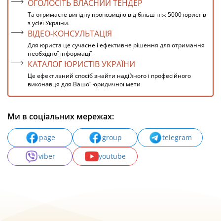
ОГОЛОСІТЬ ВЛАСНИЙ ТЕНДЕР
Та отримаєте вигідну пропозицію від більш ніж 5000 юристів
з усієї України.
ВІДЕО-КОНСУЛЬТАЦІЯ
Для юриста це сучасне і ефективне рішення для отримання
необхідної інформації
КАТАЛОГ ЮРИСТІВ УКРАЇНИ
Це ефективний спосіб знайти надійного і професійного
виконавця для Вашої юридичної мети
Ми в соціальних мережах:
page
group
telegram
viber
youtube