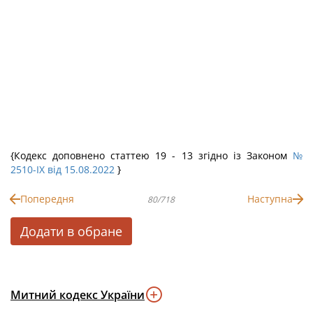
{Кодекс доповнено статтею 19 - 13 згідно із Законом
№
2510-IX від 15.08.2022
}
Попередня
Наступна
80/718
Додати в обране
Митний кодекс України