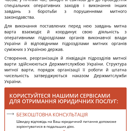
спеціальних оперативних заходів і виконання інших
завдань з боротьби з порушеннями митного
законодавства.
Для виконання поставлених перед нею завдань митна
варта взаємодіє й координує свою діяльність з
оперативними підрозділами органів виконавчої влади
України й відповідними підрозділами митних органів
суміжних з Україною держав.
Створення, реорганізація й ліквідація підрозділів митної
варти здійснюються Держмитслужбою України. Структура
митної варти, порядок організації її роботи й штатна
чисельність затверджуються наказом Держмитслужби
України.
КОРИСТУЙТЕСЯ НАШИМИ СЕРВІСАМИ
ДЛЯ ОТРИМАННЯ ЮРИДИЧНИХ ПОСЛУГ:
БЕЗКОШТОВНА КОНСУЛЬТАЦІЯ
Швидку відповідь на Ваш юридичний питання допоможе
зорієнтуватися в подальших діях.