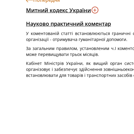
Попередня
Митний кодекс України
Науково практичний коментар
У коментованій статті встановлюються граничні с
організації - отримувача гуманітарної допомоги.
За загальним правилом, установленим ч.І коментов
може перевищувати трьох місяців.
Кабінет Міністрів України, як вищий орган сист
організовує і забезпечує здійснення зовнішньоекон
встановлювати для товарів і транспортних засобів 