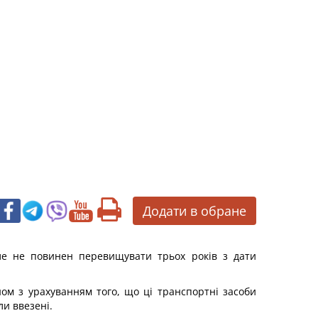
Додати в обране
ле не повинен перевищувати трьох років з дати
ом з урахуванням того, що ці транспортні засоби
ли ввезені.