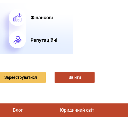
Зареєструватися
Ввійти
Блог
Юридичний світ