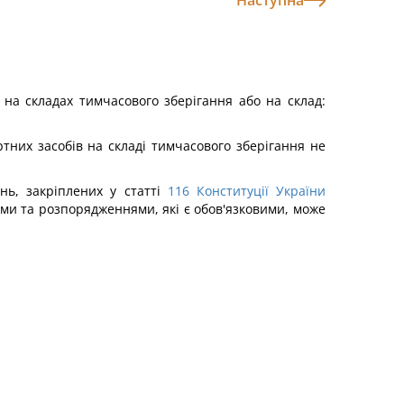
Наступна
 на складах тимчасового зберігання або на склад:
ртних засобів на складі тимчасового зберігання не
нь, закріплених у статті
116
Конституції України
вами та розпорядженнями, які є обов'язковими, може