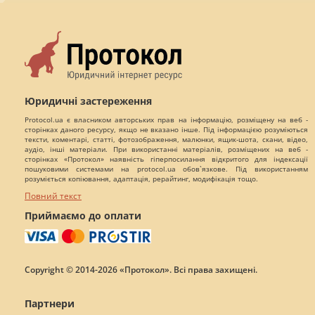
Юридичні застереження
Protocol.ua є власником авторських прав на інформацію, розміщену на веб -
сторінках даного ресурсу, якщо не вказано інше. Під інформацією розуміються
тексти, коментарі, статті, фотозображення, малюнки, ящик-шота, скани, відео,
аудіо, інші матеріали. При використанні матеріалів, розміщених на веб -
сторінках «Протокол» наявність гіперпосилання відкритого для індексації
пошуковими системами на protocol.ua обов`язкове. Під використанням
розуміється копіювання, адаптація, рерайтинг, модифікація тощо.
Повний текст
Приймаємо до оплати
Copyright © 2014-2026 «Протокол». Всі права захищені.
Партнери