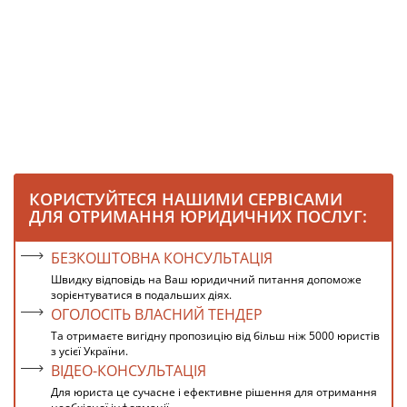
КОРИСТУЙТЕСЯ НАШИМИ СЕРВІСАМИ
ДЛЯ ОТРИМАННЯ ЮРИДИЧНИХ ПОСЛУГ:
БЕЗКОШТОВНА КОНСУЛЬТАЦІЯ
Швидку відповідь на Ваш юридичний питання допоможе
зорієнтуватися в подальших діях.
ОГОЛОСІТЬ ВЛАСНИЙ ТЕНДЕР
Та отримаєте вигідну пропозицію від більш ніж 5000 юристів
з усієї України.
ВІДЕО-КОНСУЛЬТАЦІЯ
Для юриста це сучасне і ефективне рішення для отримання