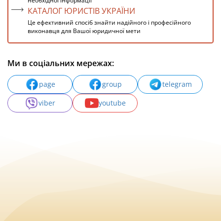
необхідної інформації
КАТАЛОГ ЮРИСТІВ УКРАЇНИ
Це ефективний спосіб знайти надійного і професійного
виконавця для Вашої юридичної мети
Ми в соціальних мережах:
page
group
telegram
viber
youtube