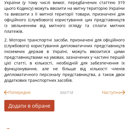
України (у тому числі вимог, передбачених статтею 319
цього Кодексу) можуть ввозити на митну територію України
та вивозити з її митної території товари, призначені для
офіційного (службового) користування цих представництв
із звільненням від митного огляду та сплати митних
платежів.
2. Моторні транспортні засоби, призначені для офіційного
(службового) користування дипломатичних представництв
іноземних держав в Україні, можуть ввозитися цими
представництвами на умовах, зазначених у частині першій
цієї статті, в кількості, необхідній для забезпечення їх
функціонування, але не більше від кількості членів
дипломатичного персоналу представництва, а також двох
додаткових транспортних засобів.
Попередня
Наступна
500/718
Додати в обране