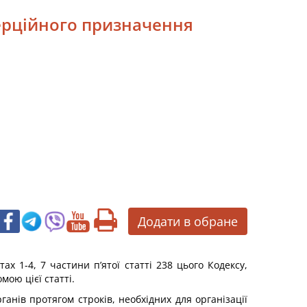
мерційного призначення
Додати в обране
х 1-4, 7 частини п’ятої статті 238 цього Кодексу,
ою цієї статті.
ганів протягом строків, необхідних для організації