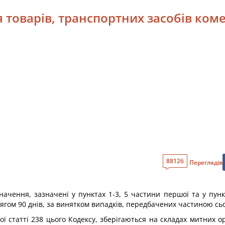
ня товарів, транспортних засобів ко
88126
Переглядів
ачення, зазначені у пунктах 1-3, 5 частини першої та у пункта
ягом 90 днів, за винятком випадків, передбачених частиною сьом
ої статті 238 цього Кодексу, зберігаються на складах митних ор