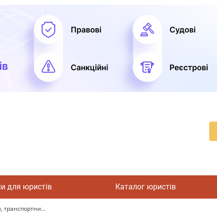
си для юристів
Каталог юристів
, транспортни...