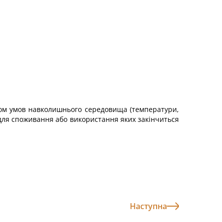
ивом умов навколишнього середовища (температури,
 для споживання або використання яких закінчиться
Наступна