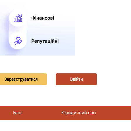
Зареєструватися
Ввійти
Блог
Юридичний світ