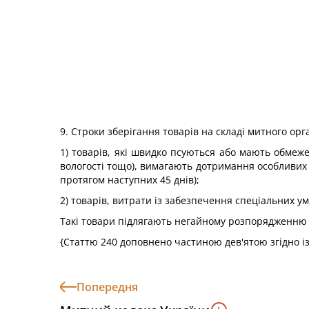
9. Строки зберігання товарів на складі митного ор
1) товарів, які швидко псуються або мають обмеж
вологості тощо), вимагають дотримання особливих 
протягом наступних 45 днів);
2) товарів, витрати із забезпечення спеціальних у
Такі товари підлягають негайному розпорядженню б
{Статтю 240 доповнено частиною дев'ятою згідно і
Попередня