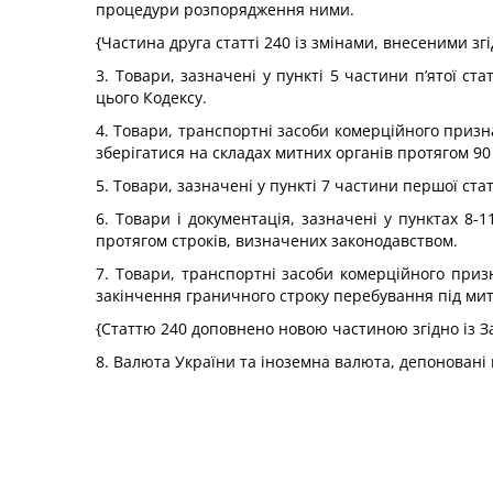
процедури розпорядження ними.
{Частина друга статті 240 із змінами, внесеними зг
3. Товари, зазначені у пункті 5 частини п’ятої ст
цього Кодексу.
4. Товари, транспортні засоби комерційного призна
зберігатися на складах митних органів протягом 90
5. Товари, зазначені у пункті 7 частини першої ста
6. Товари і документація, зазначені у пунктах 8-1
протягом строків, визначених законодавством.
7. Товари, транспортні засоби комерційного призн
закінчення граничного строку перебування під ми
{Статтю 240 доповнено новою частиною згідно із 
8. Валюта України та іноземна валюта, депоновані 