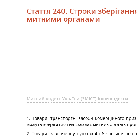
Стаття 240. Строки зберіган
митними органами
Митний кодекс України (ЗМІСТ)
Інши кодекси
1. Товари, транспортні засоби комерційного призн
можуть зберігатися на складах митних органів прот
2. Товари, зазначені у пунктах 4 і 6 частини перш