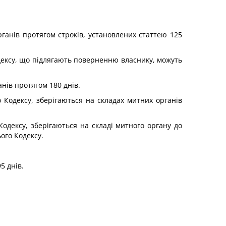
органів протягом строків, установлених статтею 125
Кодексу, що підлягають поверненню власнику, можуть
анів протягом 180 днів.
го Кодексу, зберігаються на складах митних органів
Кодексу, зберігаються на складі митного органу до
ого Кодексу.
5 днів.