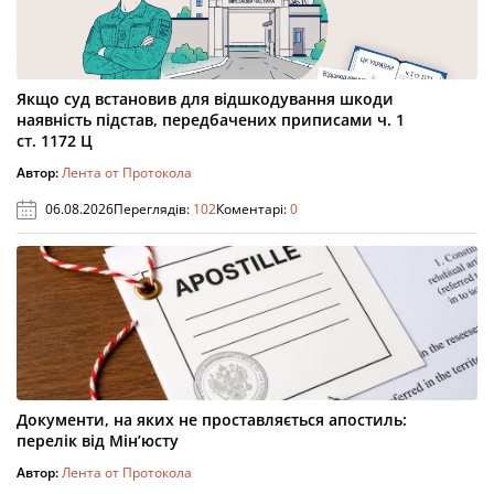
Якщо суд встановив для відшкодування шкоди
наявність підстав, передбачених приписами ч. 1
ст. 1172 Ц
Автор:
Лента от Протокола
06.08.2026
Переглядів:
102
Коментарі:
0
Документи, на яких не проставляється апостиль:
перелік від Мін’юсту
Автор:
Лента от Протокола