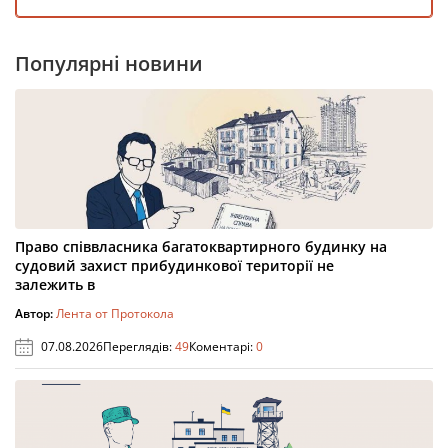
Популярні новини
Право співвласника багатоквартирного будинку на
судовий захист прибудинкової території не
залежить в
Автор:
Лента от Протокола
07.08.2026
Переглядів:
49
Коментарі:
0