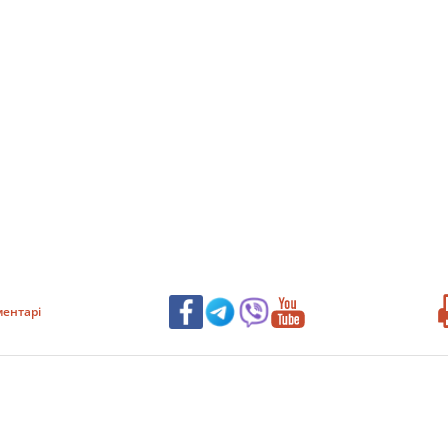
ентарі