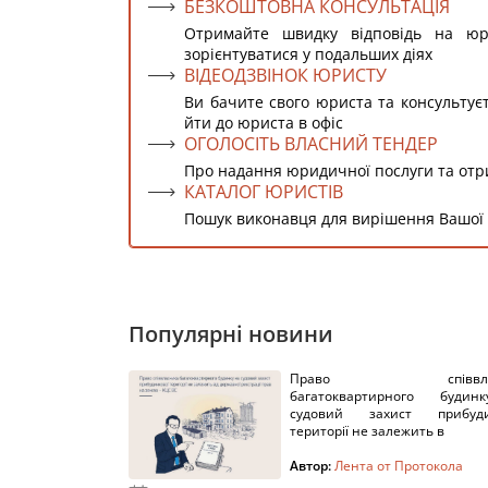
БЕЗКОШТОВНА КОНСУЛЬТАЦІЯ
Отримайте швидку відповідь на ю
зорієнтуватися у подальших діях
ВІДЕОДЗВІНОК ЮРИСТУ
Ви бачите свого юриста та консультує
йти до юриста в офіс
ОГОЛОСІТЬ ВЛАСНИЙ ТЕНДЕР
Про надання юридичної послуги та от
КАТАЛОГ ЮРИСТІВ
Пошук виконавця для вирішення Вашої
Популярні новини
Право співвлас
багатоквартирного буди
судовий захист прибуди
території не залежить в
Автор:
Лента от Протокола