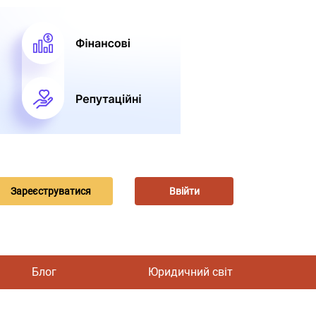
Зареєструватися
Ввійти
Блог
Юридичний світ