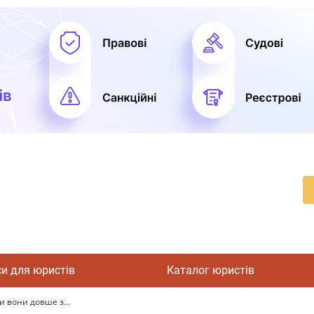
си для юристів
Каталог юристів
и вони довше з...