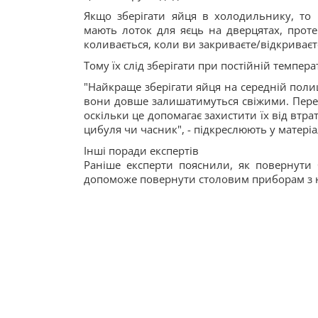
Якщо зберігати яйця в холодильнику, то 
мають лоток для яєць на дверцятах, проте
коливається, коли ви закриваєте/відкриваєт
Тому їх слід зберігати при постійній темпер
"Найкраще зберігати яйця на середній поли
вони довше залишатимуться свіжими. Переко
оскільки це допомагає захистити їх від втра
цибуля чи часник", - підкреслюють у матеріа
Інші поради експертів
Раніше експерти пояснили, як повернути 
допоможе повернути столовим приборам з н