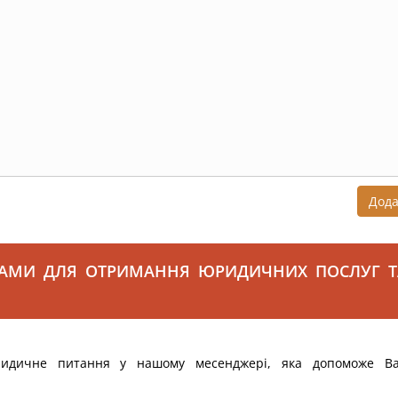
Дод
САМИ ДЛЯ ОТРИМАННЯ ЮРИДИЧНИХ ПОСЛУГ Т
ридичне питання у нашому месенджері, яка допоможе В