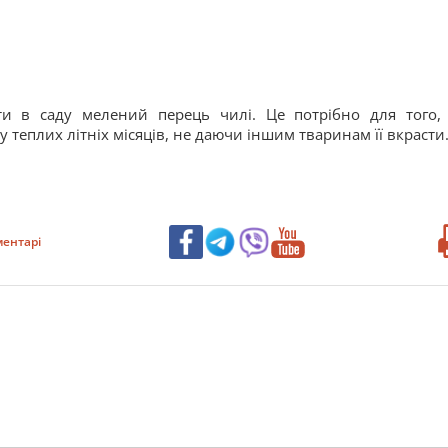
ти в саду мелений перець чилі. Це потрібно для того,
 теплих літніх місяців, не даючи іншим тваринам її вкрасти
ентарі