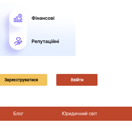
Зареєструватися
Ввійти
Блог
Юридичний світ