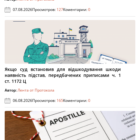
07.08.2026
Просмотров:
127
Коментарии:
0
Якщо суд встановив для відшкодування шкоди
наявність підстав, передбачених приписами ч. 1
ст. 1172 Ц
Автор:
Лента от Протокола
06.08.2026
Просмотров:
165
Коментарии:
0