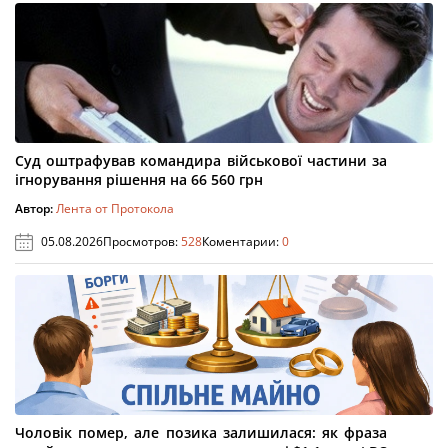
Суд оштрафував командира військової частини за
ігнорування рішення на 66 560 грн
Автор:
Лента от Протокола
05.08.2026
Просмотров:
528
Коментарии:
0
Чоловік помер, але позика залишилася: як фраза