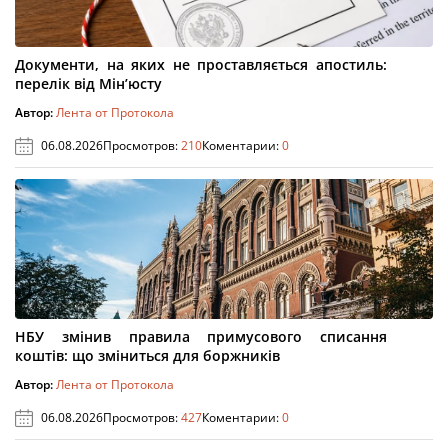
Документи, на яких не проставляється апостиль:
перелік від Мін’юсту
Автор:
Лента от Протокола
06.08.2026
Просмотров:
210
Коментарии:
0
НБУ змінив правила примусового списання
коштів: що зміниться для боржників
Автор:
Лента от Протокола
06.08.2026
Просмотров:
427
Коментарии:
0