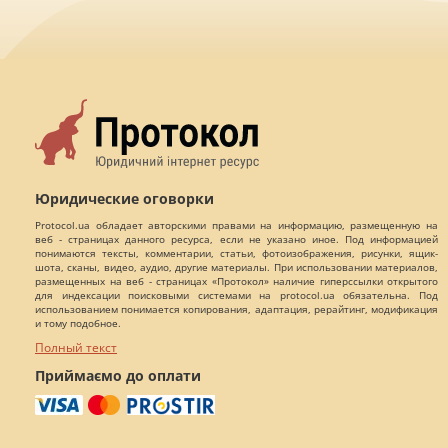
Юридические оговорки
Protocol.ua обладает авторскими правами на информацию, размещенную на
веб - страницах данного ресурса, если не указано иное. Под информацией
понимаются тексты, комментарии, статьи, фотоизображения, рисунки, ящик-
шота, сканы, видео, аудио, другие материалы. При использовании материалов,
размещенных на веб - страницах «Протокол» наличие гиперссылки открытого
для индексации поисковыми системами на protocol.ua обязательна. Под
использованием понимается копирования, адаптация, рерайтинг, модификация
и тому подобное.
Полный текст
Приймаємо до оплати