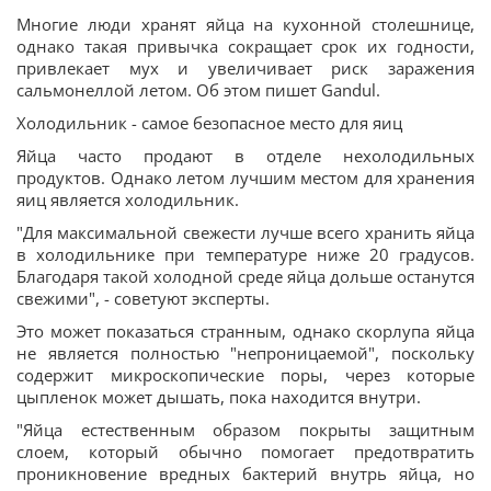
Многие люди хранят яйца на кухонной столешнице,
однако такая привычка сокращает срок их годности,
привлекает мух и увеличивает риск заражения
сальмонеллой летом. Об этом пишет Gandul.
Холодильник - самое безопасное место для яиц
Яйца часто продают в отделе нехолодильных
продуктов. Однако летом лучшим местом для хранения
яиц является холодильник.
"Для максимальной свежести лучше всего хранить яйца
в холодильнике при температуре ниже 20 градусов.
Благодаря такой холодной среде яйца дольше останутся
свежими", - советуют эксперты.
Это может показаться странным, однако скорлупа яйца
не является полностью "непроницаемой", поскольку
содержит микроскопические поры, через которые
цыпленок может дышать, пока находится внутри.
"Яйца естественным образом покрыты защитным
слоем, который обычно помогает предотвратить
проникновение вредных бактерий внутрь яйца, но