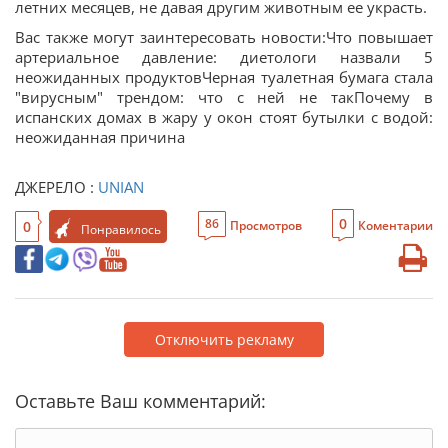
летних месяцев, не давая другим животным ее украсть.
Вас также могут заинтересовать новости:Что повышает
артериальное давление: диетологи назвали 5
неожиданных продуктовЧерная туалетная бумага стала
"вирусным" трендом: что с ней не такПочему в
испанских домах в жару у окон стоят бутылки с водой:
неожиданная причина
ДЖЕРЕЛО :
UNIAN
0
86
0
Просмотров
Коментарии
Понравилось
Отключить рекламу
Оставьте Ваш комментарий: