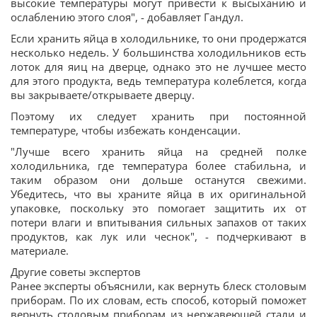
высокие температуры могут привести к высыханию и
ослаблению этого слоя", - добавляет Гандул.
Если хранить яйца в холодильнике, то они продержатся
несколько недель. У большинства холодильников есть
лоток для яиц на дверце, однако это не лучшее место
для этого продукта, ведь температура колеблется, когда
вы закрываете/открываете дверцу.
Поэтому их следует хранить при постоянной
температуре, чтобы избежать конденсации.
"Лучше всего хранить яйца на средней полке
холодильника, где температура более стабильна, и
таким образом они дольше останутся свежими.
Убедитесь, что вы храните яйца в их оригинальной
упаковке, поскольку это помогает защитить их от
потери влаги и впитывания сильных запахов от таких
продуктов, как лук или чеснок", - подчеркивают в
материале.
Другие советы экспертов
Ранее эксперты объяснили, как вернуть блеск столовым
приборам. По их словам, есть способ, который поможет
вернуть столовым приборам из нержавеющей стали и