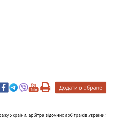
Додати в обране
тражу України, арбітра відомчих арбітражів України;