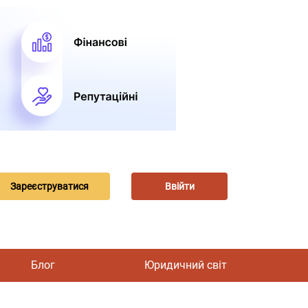
Зареєструватися
Ввійти
Блог
Юридичний світ