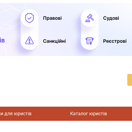
си для юристів
Каталог юристів