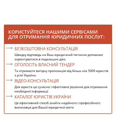
КОРИСТУЙТЕСЯ НАШИМИ СЕРВІСАМИ
ДЛЯ ОТРИМАННЯ ЮРИДИЧНИХ ПОСЛУГ:
БЕЗКОШТОВНА КОНСУЛЬТАЦІЯ
Швидку відповідь на Ваш юридичний питання допоможе
зорієнтуватися в подальших діях.
ОГОЛОСІТЬ ВЛАСНИЙ ТЕНДЕР
Та отримаєте вигідну пропозицію від більш ніж 5000 юристів
з усієї України.
ВІДЕО-КОНСУЛЬТАЦІЯ
Для юриста це сучасне і ефективне рішення для отримання
необхідної інформації
КАТАЛОГ ЮРИСТІВ УКРАЇНИ
Це ефективний спосіб знайти надійного і професійного
виконавця для Вашої юридичної мети