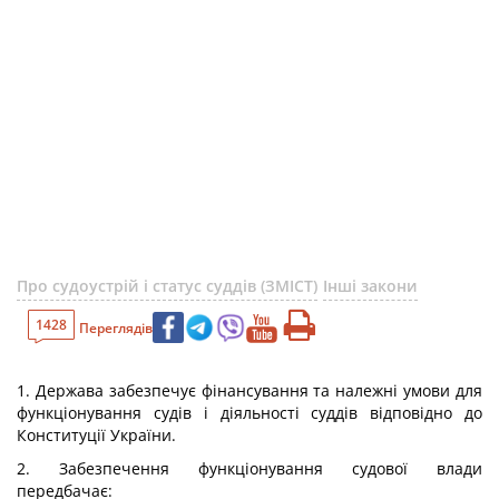
Про судоустрій і статус суддів (ЗМІСТ)
Інші закони
1428
Переглядів
1. Держава забезпечує фінансування та належні умови для
функціонування судів і діяльності суддів відповідно до
Конституції України.
2. Забезпечення функціонування судової влади
передбачає: