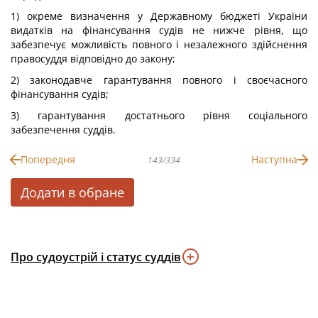
1) окреме визначення у Державному бюджеті України
видатків на фінансування судів не нижче рівня, що
забезпечує можливість повного і незалежного здійснення
правосуддя відповідно до закону;
2) законодавче гарантування повного і своєчасного
фінансування судів;
3) гарантування достатнього рівня соціального
забезпечення суддів.
Попередня
Наступна
143/334
Додати в обране
Про судоустрій і статус суддів