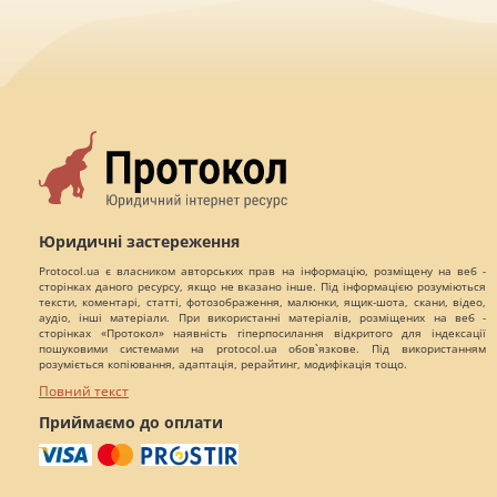
Юридичні застереження
Protocol.ua є власником авторських прав на інформацію, розміщену на веб -
сторінках даного ресурсу, якщо не вказано інше. Під інформацією розуміються
тексти, коментарі, статті, фотозображення, малюнки, ящик-шота, скани, відео,
аудіо, інші матеріали. При використанні матеріалів, розміщених на веб -
сторінках «Протокол» наявність гіперпосилання відкритого для індексації
пошуковими системами на protocol.ua обов`язкове. Під використанням
розуміється копіювання, адаптація, рерайтинг, модифікація тощо.
Повний текст
Приймаємо до оплати