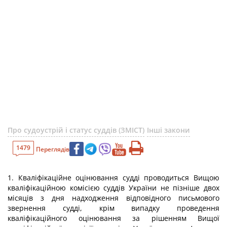
Про судоустрій і статус суддів (ЗМІСТ)
Інші закони
1479
Переглядів
1. Кваліфікаційне оцінювання судді проводиться Вищою
кваліфікаційною комісією суддів України не пізніше двох
місяців з дня надходження відповідного письмового
звернення судді, крім випадку проведення
кваліфікаційного оцінювання за рішенням Вищої