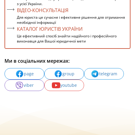
з усієї України.
ВІДЕО-КОНСУЛЬТАЦІЯ
Для юриста це сучасне і ефективне рішення для отримання
необхідної інформації
КАТАЛОГ ЮРИСТІВ УКРАЇНИ
Це ефективний спосіб знайти надійного і професійного
виконавця для Вашої юридичної мети
Ми в соціальних мережах:
page
group
telegram
viber
youtube