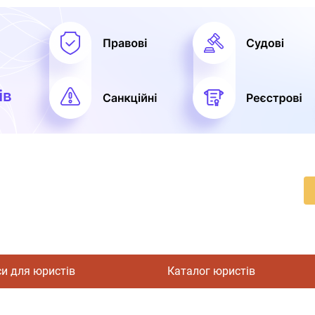
си для юристів
Каталог юристів