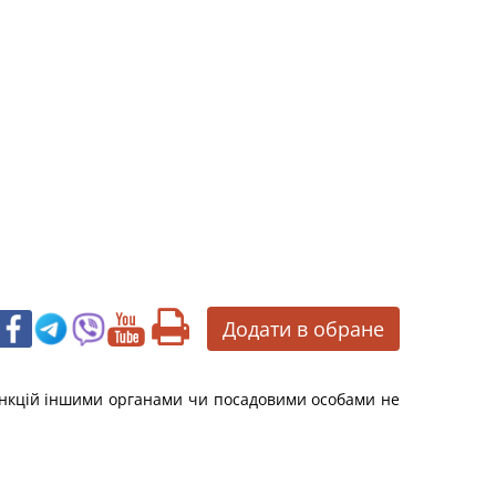
Додати в обране
функцій іншими органами чи посадовими особами не