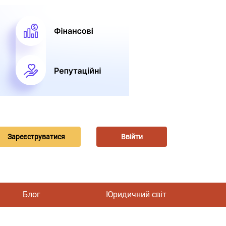
Зареєструватися
Ввійти
Блог
Юридичний світ