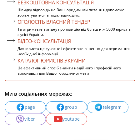
БЕЗКОШТОВНА КОНСУЛЬТАЦІЯ
Швидку відповідь на Ваш юридичний питання допоможе
зорієнтуватися в подальших діях.
ОГОЛОСІТЬ ВЛАСНИЙ ТЕНДЕР
Та отримаєте вигідну пропозицію від більш ніж 5000 юристів
з усієї України.
ВІДЕО-КОНСУЛЬТАЦІЯ
Для юриста це сучасне і ефективне рішення для отримання
необхідної інформації
КАТАЛОГ ЮРИСТІВ УКРАЇНИ
Це ефективний спосіб знайти надійного і професійного
виконавця для Вашої юридичної мети
Ми в соціальних мережах:
page
group
telegram
viber
youtube