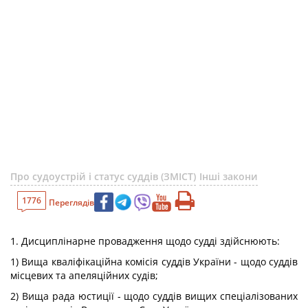
Про судоустрій і статус суддів (ЗМІСТ)
Інші закони
1776
Переглядів
1. Дисциплінарне провадження щодо судді здійснюють:
1) Вища кваліфікаційна комісія суддів України - щодо суддів
місцевих та апеляційних судів;
2) Вища рада юстиції - щодо суддів вищих спеціалізованих