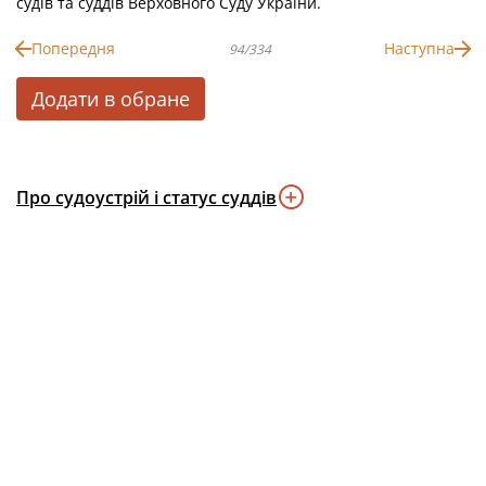
судів та суддів Верховного Суду України.
Попередня
Наступна
94/334
Додати в обране
Про судоустрій і статус суддів