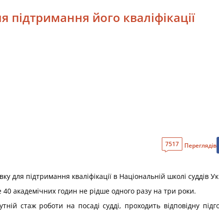
для підтримання його кваліфікації
7517
Переглядів
вку для підтримання кваліфікації в Національній школі суддів Ук
 40 академічних годин не рідше одного разу на три роки.
сутній стаж роботи на посаді судді, проходить відповідну під