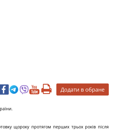
Додати в обране
раїни.
готовку щороку протягом перших трьох років після