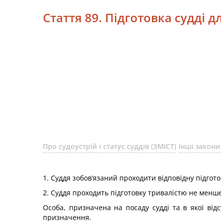
Стаття 89. Підготовка судді 
Про судоустрій і статус суддів (ЗМІСТ)
Інші закони
1. Суддя зобов’язаний проходити відповідну підгото
2. Суддя проходить підготовку тривалістю не менше
Особа, призначена на посаду судді та в якої від
призначення.