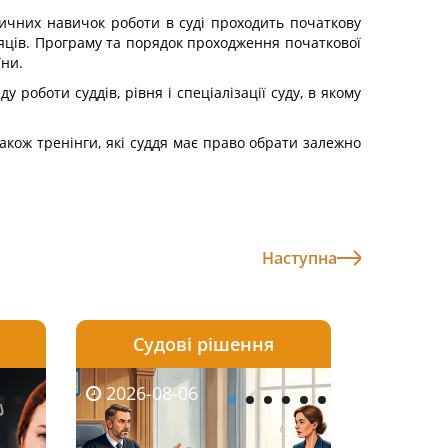
ктичних навичок роботи в суді проходить початкову
сяців. Програму та порядок проходження початкової
їни.
 роботи суддів, рівня і спеціалізації суду, в якому
також тренінги, які суддя має право обрати залежно
Наступна
Судові рішення
2026-08-05
2026-08-03
2026-08-06
2026-08-06
2026-08-05
2026-08-03
2026-08-06
2026-08-0