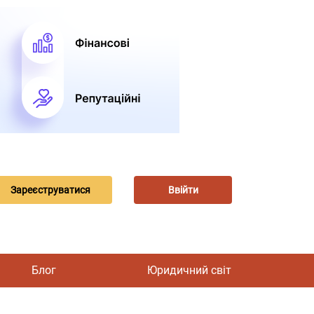
Зареєструватися
Ввійти
Блог
Юридичний світ