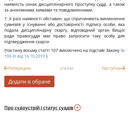
наявність ознак дисциплінарного проступку судді, а також
за анонімними заявами та повідомленнями.
7. У разі наявності обставин, що спричиняють виникнення
сумнівів у існуванні або достовірності підпису особи, яка
подала дисциплінарну скаргу, відповідний орган Вищої
ради правосуддя має право запросити таку особу для
підтвердження скарги.
{Частину восьму статті 107 виключено на підставі Закону
№
193-IX від 16.10.2019
}
Попередня
Наступна
274/334
Додати в обране
Про судоустрій і статус суддів