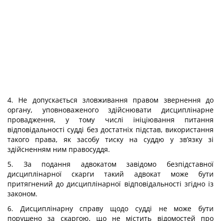
4. Не допускається зловживання правом звернення до
органу, уповноваженого здійснювати дисциплінарне
провадження, у тому числі ініціювання питання
відповідальності судді без достатніх підстав, використання
такого права, як засобу тиску на суддю у зв’язку зі
здійсненням ним правосуддя.
5. За подання адвокатом завідомо безпідставної
дисциплінарної скарги такий адвокат може бути
притягнений до дисциплінарної відповідальності згідно із
законом.
6. Дисциплінарну справу щодо судді не може бути
порушено за скаргою, що не містить відомостей про