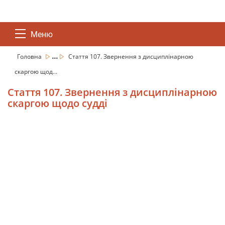
Меню
...
Головна
Стаття 107. Звернення з дисциплінарною
скаргою щод...
Стаття 107. Звернення з дисциплінарною
скаргою щодо судді