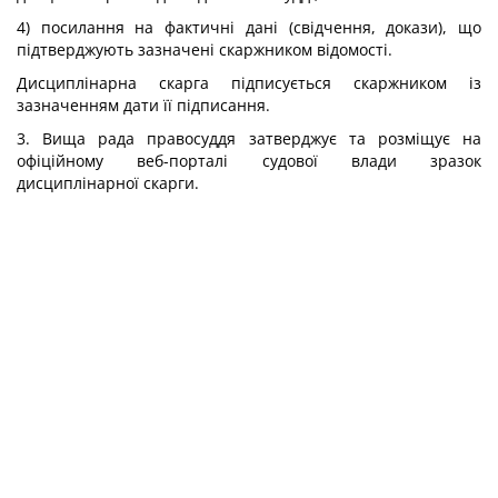
4) посилання на фактичні дані (свідчення, докази), що
підтверджують зазначені скаржником відомості.
Дисциплінарна скарга підписується скаржником із
зазначенням дати її підписання.
3. Вища рада правосуддя затверджує та розміщує на
офіційному веб-порталі судової влади зразок
дисциплінарної скарги.