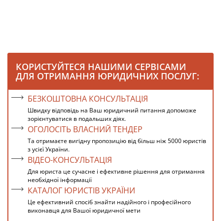
КОРИСТУЙТЕСЯ НАШИМИ СЕРВІСАМИ
ДЛЯ ОТРИМАННЯ ЮРИДИЧНИХ ПОСЛУГ:
БЕЗКОШТОВНА КОНСУЛЬТАЦІЯ
Швидку відповідь на Ваш юридичний питання допоможе
зорієнтуватися в подальших діях.
ОГОЛОСІТЬ ВЛАСНИЙ ТЕНДЕР
Та отримаєте вигідну пропозицію від більш ніж 5000 юристів
з усієї України.
ВІДЕО-КОНСУЛЬТАЦІЯ
Для юриста це сучасне і ефективне рішення для отримання
необхідної інформації
КАТАЛОГ ЮРИСТІВ УКРАЇНИ
Це ефективний спосіб знайти надійного і професійного
виконавця для Вашої юридичної мети