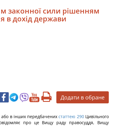
ням законної сили рішенням
ня в дохід держави
Додати в обране
ми або в інших передбачених
статтею 290
Цивільного
 повідомляє про це Вищу раду правосуддя, Вищу