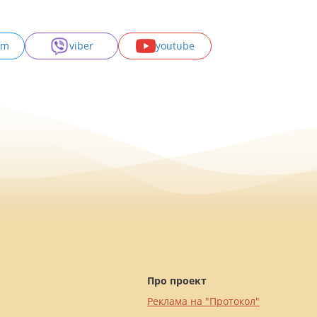
am
viber
youtube
Про проект
Реклама на "Протокол"