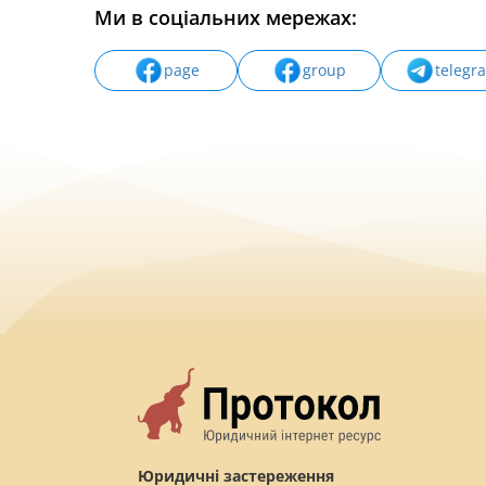
Ми в соціальних мережах:
page
group
telegr
Юридичні застереження