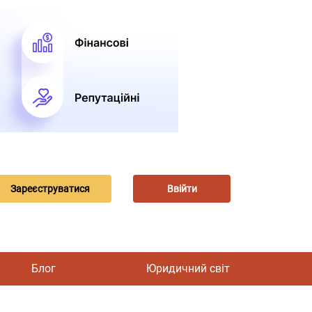
Зареєструватися
Ввійти
Блог
Юридичний світ