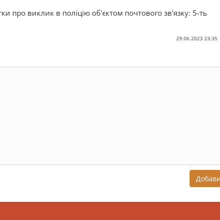
тки про виклик в поліцію об'єктом почтового зв'язку: 5-ть
29.06.2023 23:35
Добав