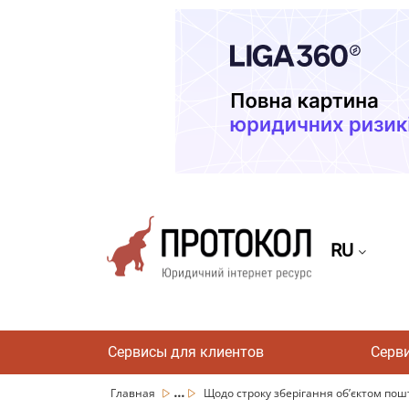
RU
Сервисы для клиентов
Серв
...
Главная
Щодо строку зберігання об’єктом пошто