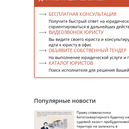
БЕСПЛАТНАЯ КОНСУЛЬТАЦИЯ
Получите быстрый ответ на юридическ
сориентироваться в дальнейших дейст
ВИДЕОЗВОНОК ЮРИСТУ
Вы видите своего юриста и консультиру
идти к юристу в офис
ОБЪЯВИТЕ СОБСТВЕННЫЙ ТЕНДЕР
На выполнение юридической услуги и 
КАТАЛОГ ЮРИСТОВ
Поиск исполнителя для решения Вашей
Популярные новости
Право співвласника
багатоквартирного будинку н
судовий захист прибудинкової
території не залежить в