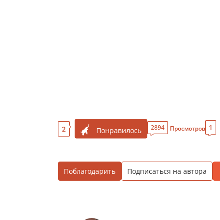
1
2894
2
Просмотров
Понравилось
Поблагодарить
Подписаться на автора