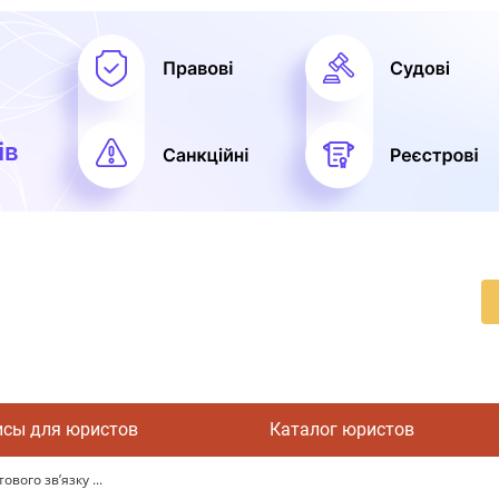
исы для юристов
Каталог юристов
вого зв’язку ...