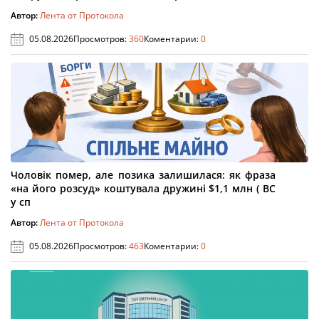
Автор:
Лента от Протокола
05.08.2026
Просмотров:
360
Коментарии:
0
Чоловік помер, але позика залишилася: як фраза
«на його розсуд» коштувала дружині $1,1 млн ( ВС
у сп
Автор:
Лента от Протокола
05.08.2026
Просмотров:
463
Коментарии:
0