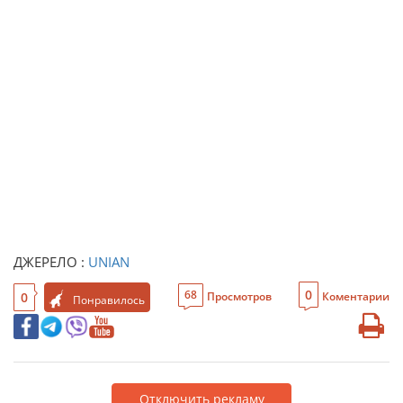
ДЖЕРЕЛО :
UNIAN
0
68
0
Просмотров
Коментарии
Понравилось
Отключить рекламу