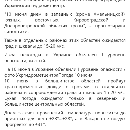
Украинский гидрометцентр.
"10 июня днем в западных (кроме Хмельницкой),
южных, восточных, Кировоградской и
Днепропетровской областях грозы", – прогнозируют
синоптики.
Также в отдельных районах этих областей ожидаются
град и шквалы до 15-20 м/с.
Из-за непогоды в Украине объявлен I уровень
опасности, желтый.
На 10 июня в Украине объявили I уровень опасности /
фото УкргидрометцентраПогода 10 июня
10 июня в большинстве областей пройдут
кратковременные дожди с грозами, в отдельных
районах в сопровождении града и шквалов 15-20 м/с.
Сухая погода ожидается только в северных и
большинстве центральных областей.
Днем за счет прояснений температура повысится до
приятных для лета +23°...+28°, а в Закарпатье воздух
прогреется до +31°.