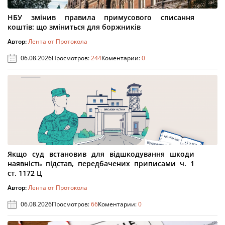
НБУ змінив правила примусового списання
коштів: що зміниться для боржників
Автор:
Лента от Протокола
06.08.2026
Просмотров:
244
Коментарии:
0
Якщо суд встановив для відшкодування шкоди
наявність підстав, передбачених приписами ч. 1
ст. 1172 Ц
Автор:
Лента от Протокола
06.08.2026
Просмотров:
66
Коментарии:
0