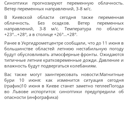
Синоптики прогнозируют переменную облачность.
Ветер переменных направлений, 3-8 м/с.
В Киевской области сегодня также переменная
облачность. Без осадков. Ветер переменных
направлений, 3-8 м/с. Температура по области
+23°...+28°, а в столице +26°...+28°.
Ранее в Укргидрометцентре сообщали, что до 11 июня в
большинстве областей летнюю нестабильную погоду
будут обусловливать атмосферные фронты. Ожидаются
типичные летние кратковременные дожди. Давление и
влажность будут подвергаться колебаниям.
Вас также могут заинтересовать новости:Магнитные
бури 10 июня: как изменится ситуация сегодня
(график)10 июня в Киеве станет заметно теплееПогода
во Львове испортится: синоптики предупредили об
опасности (инфографика)