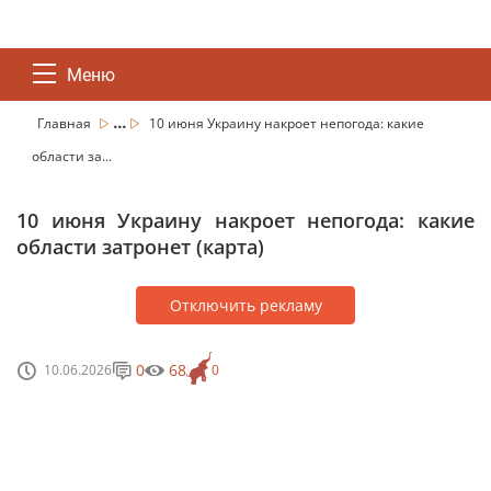
Меню
...
Главная
10 июня Украину накроет непогода: какие
области за...
10 июня Украину накроет непогода: какие
области затронет (карта)
Отключить рекламу
0
68
10.06.2026
0