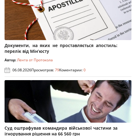
Документи, на яких не проставляється апостиль:
перелік від Мін’юсту
Автор:
Лента от Протокола
06.08.2026
Просмотров:
79
Коментарии:
0
Суд оштрафував командира військової частини за
ігнорування рішення на 66 560 грн