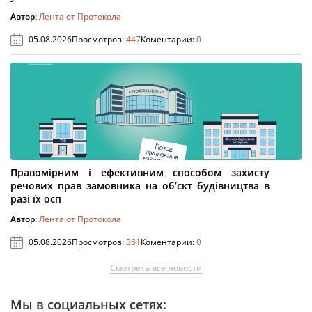
Автор:
Лента от Протокола
05.08.2026
Просмотров:
447
Коментарии:
0
Правомірним і ефективним способом захисту
речових прав замовника на об’єкт будівництва в
разі їх осп
Автор:
Лента от Протокола
05.08.2026
Просмотров:
361
Коментарии:
0
Смотреть все новости
Мы в социальных сетях: