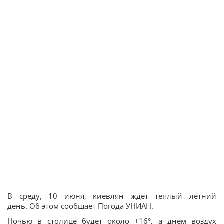
В среду, 10 июня, киевлян ждет теплый летний
день. Об этом сообщает Погода УНИАН.
Ночью в столице будет около +16°, а днем воздух