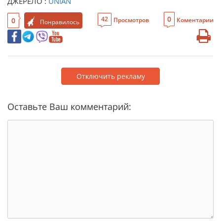
ДЖЕРЕЛО :
UNIAN
0
42
0
Просмотров
Коментарии
Понравилось
Отключить рекламу
Оставьте Ваш комментарий: