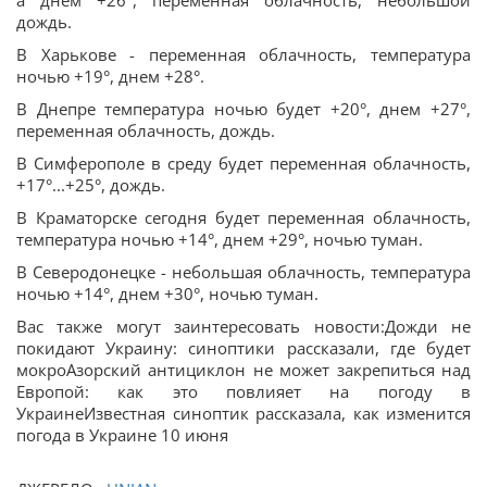
а днем +26°, переменная облачность, небольшой
дождь.
В Харькове - переменная облачность, температура
ночью +19°, днем +28°.
В Днепре температура ночью будет +20°, днем +27°,
переменная облачность, дождь.
В Симферополе в среду будет переменная облачность,
+17°...+25°, дождь.
В Краматорске сегодня будет переменная облачность,
температура ночью +14°, днем +29°, ночью туман.
В Северодонецке - небольшая облачность, температура
ночью +14°, днем +30°, ночью туман.
Вас также могут заинтересовать новости:Дожди не
покидают Украину: синоптики рассказали, где будет
мокроАзорский антициклон не может закрепиться над
Европой: как это повлияет на погоду в
УкраинеИзвестная синоптик рассказала, как изменится
погода в Украине 10 июня