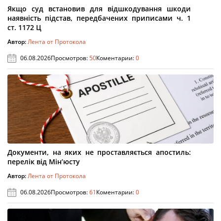
Якщо суд встановив для відшкодування шкоди
наявність підстав, передбачених приписами ч. 1
ст. 1172 Ц
Автор:
Лента от Протокола
06.08.2026
Просмотров:
50
Коментарии:
0
Документи, на яких не проставляється апостиль:
перелік від Мін’юсту
Автор:
Лента от Протокола
06.08.2026
Просмотров:
61
Коментарии:
0