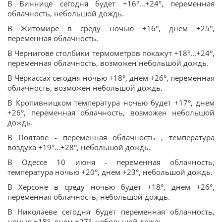
В Виннице сегодня будет +16°...+24°, переменная
облачность, небольшой дождь.
В Житомире в среду ночью +16°, днем +25°,
переменная облачность.
В Чернигове столбики термометров покажут +18°...+24°,
переменная облачность, возможен небольшой дождь.
В Черкассах сегодня ночью +18°, днем +26°, переменная
облачность, возможен небольшой дождь.
В Кропивницком температура ночью будет +17°, днем
+26°, переменная облачность, возможен небольшой
дождь.
В Полтаве - переменная облачность , температура
воздуха +19°...+28°, небольшой дождь.
В Одессе 10 июня - переменная облачность,
температура ночью +20°, днем +23°, небольшой дождь.
В Херсоне в среду ночью будет +18°, днем +26°,
переменная облачность, небольшой дождь.
В Николаеве сегодня будет переменная облачность,
ночью +18°, днем +27°, небольшой дождь.