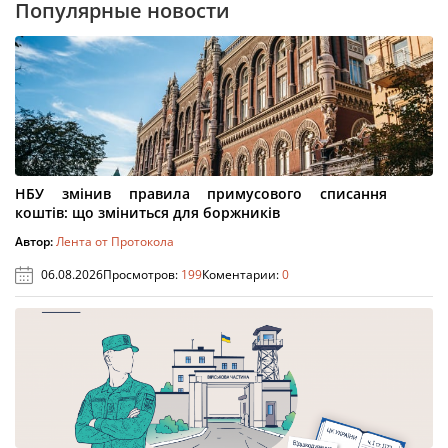
Популярные новости
НБУ змінив правила примусового списання
коштів: що зміниться для боржників
Автор:
Лента от Протокола
06.08.2026
Просмотров:
199
Коментарии:
0