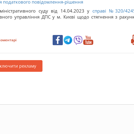
я податкового повідомлення-рішення
міністративного суду від 14.04.2023 у
справі №320/424
ного управління ДПС у м. Києві щодо стягнення з рахунк
оментарі
дключити рекламу