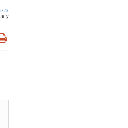
5/23
ів у