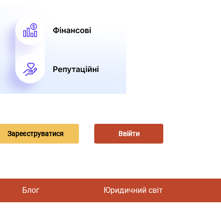
Зареєструватися
Ввійти
Блог
Юридичний світ