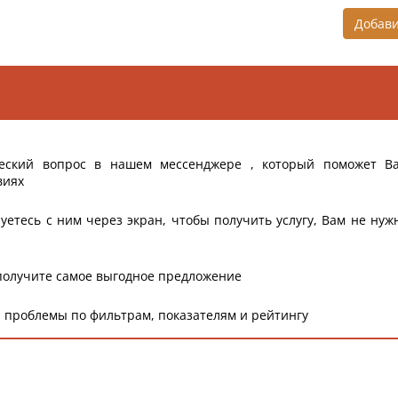
Добав
еский вопрос в нашем мессенджере , который поможет В
виях
уетесь с ним через экран, чтобы получить услугу, Вам не нуж
получите самое выгодное предложение
 проблемы по фильтрам, показателям и рейтингу