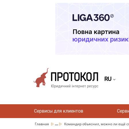
RU
Сервисы для клиентов
Серв
...
Главная
Командир объяснил, можно ли ещё сп