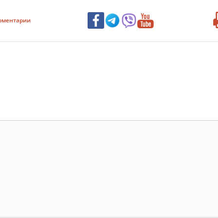
оментарии