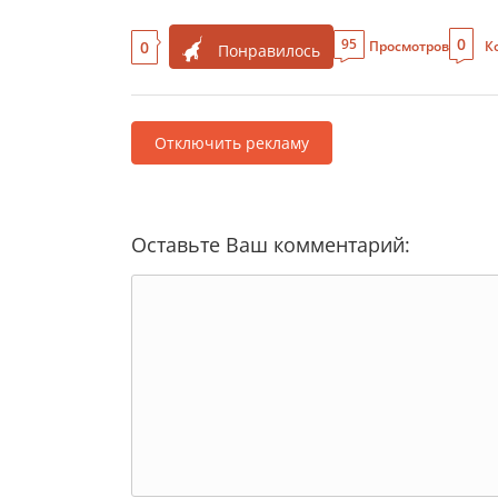
0
95
0
Просмотров
К
Понравилось
Отключить рекламу
Оставьте Ваш комментарий: