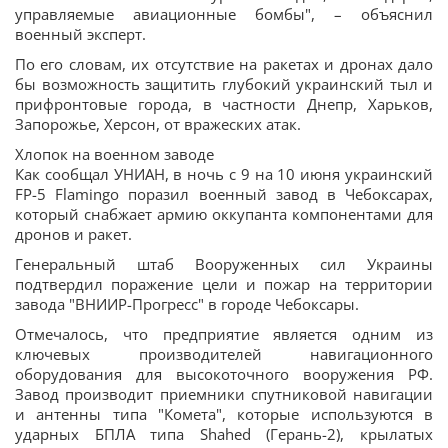
управляемые авиационные бомбы", – объяснил
военный эксперт.
По его словам, их отсутствие на ракетах и дронах дало
бы возможность защитить глубокий украинский тыл и
прифронтовые города, в частности Днепр, Харьков,
Запорожье, Херсон, от вражеских атак.
Хлопок на военном заводе
Как сообщал УНИАН, в ночь с 9 на 10 июня украинский
FP-5 Flamingo поразил военный завод в Чебоксарах,
который снабжает армию оккупанта компонентами для
дронов и ракет.
Генеральный штаб Вооруженных сил Украины
подтвердил поражение цели и пожар на территории
завода "ВНИИР-Прогресс" в городе Чебоксары.
Отмечалось, что предприятие является одним из
ключевых производителей навигационного
оборудования для высокоточного вооружения РФ.
Завод производит приемники спутниковой навигации
и антенны типа "Комета", которые используются в
ударных БПЛА типа Shahed (Герань-2), крылатых