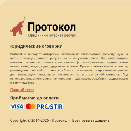
Юридические оговорки
Protocol.ua обладает авторскими правами на информацию, размещенную на
веб - страницах данного ресурса, если не указано иное. Под информацией
понимаются тексты, комментарии, статьи, фотоизображения, рисунки, ящик-
шота, сканы, видео, аудио, другие материалы. При использовании материалов,
размещенных на веб - страницах «Протокол» наличие гиперссылки открытого
для индексации поисковыми системами на protocol.ua обязательна. Под
использованием понимается копирования, адаптация, рерайтинг, модификация
и тому подобное.
Полный текст
Приймаємо до оплати
Copyright © 2014-2026 «Протокол». Все права защищены.