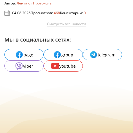
Автор:
Лента от Протокола
04.08.2026
Просмотров:
468
Коментарии:
0
Смотреть все новости
Мы в социальных сетях:
page
group
telegram
viber
youtube