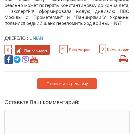
реально может потерять Константиновку до конца лета,
– экспертРФ сформировала новую дивизию ПВО
Москвы с "Прометеями" и "Панцирями"У Украины
появился редкий шанс переломить ход войны, – NYT
ДЖЕРЕЛО :
UNIAN
0
69
0
Просмотров
Коментарии
Понравилось
Отключить рекламу
Оставьте Ваш комментарий: