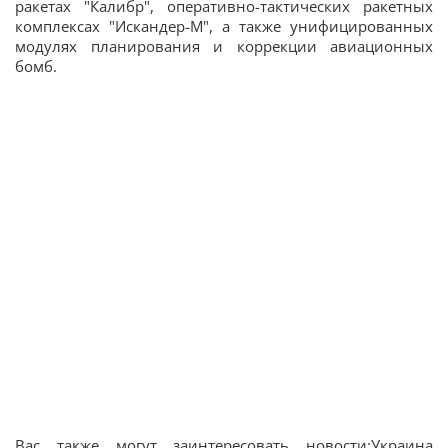
ракетах "Калибр", оперативно-тактических ракетных
комплексах "Искандер-М", а также унифицированных
модулях планирования и коррекции авиационных
бомб.
Вас также могут заинтересовать новости:Украина