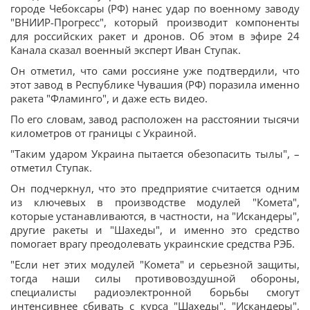
городе Чебоксары (РФ) нанес удар по военному заводу
"ВНИИР-Прогресс", который производит компоненты
для российских ракет и дронов. Об этом в эфире 24
Канала сказал военный эксперт Иван Ступак.
Он отметил, что сами россияне уже подтвердили, что
этот завод в Республике Чувашия (РФ) поразила именно
ракета "Фламинго", и даже есть видео.
По его словам, завод расположен на расстоянии тысячи
километров от границы с Украиной.
"Таким ударом Украина пытается обезопасить тылы", –
отметил Ступак.
Он подчеркнул, что это предприятие считается одним
из ключевых в производстве модулей "Комета",
которые устанавливаются, в частности, на "Искандеры",
другие ракеты и "Шахеды", и именно это средство
помогает врагу преодолевать украинские средства РЭБ.
"Если нет этих модулей "Комета" и серьезной защиты,
тогда наши силы противовоздушной обороны,
специалисты радиоэлектронной борьбы смогут
интенсивнее сбивать с курса "Шахеды", "Искандеры",