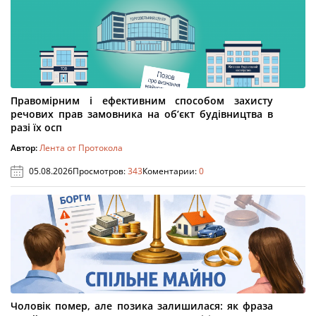
Правомірним і ефективним способом захисту
речових прав замовника на об’єкт будівництва в
разі їх осп
Автор:
Лента от Протокола
05.08.2026
Просмотров:
343
Коментарии:
0
Чоловік помер, але позика залишилася: як фраза