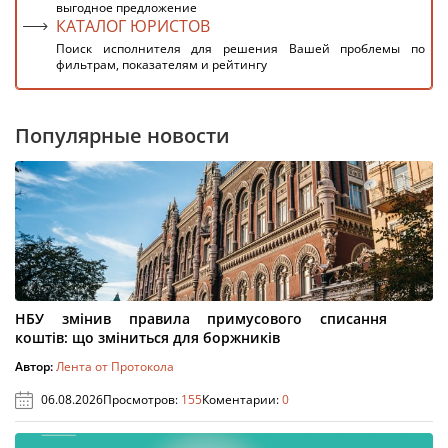
выгодное предложение
КАТАЛОГ ЮРИСТОВ
Поиск исполнителя для решения Вашей проблемы по
фильтрам, показателям и рейтингу
Популярные новости
НБУ змінив правила примусового списання
коштів: що зміниться для боржників
Автор:
Лента от Протокола
06.08.2026
Просмотров:
155
Коментарии:
0