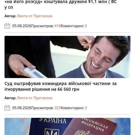
«на його розсуд» коштувала дружині $1,1 млн ( ВС
у сп
Автор:
Лента от Протокола
05.08.2026
Просмотров:
418
Коментарии:
0
Суд оштрафував командира військової частини за
ігнорування рішення на 66 560 грн
Автор:
Лента от Протокола
05.08.2026
Просмотров:
325
Коментарии:
0