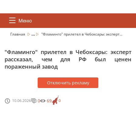
Меню
...
Главная
"Фламинго" прилетел в Чебоксары: эксперт...
"Фламинго" прилетел в Чебоксары: эксперт
рассказал, чем для РФ был ценен
пораженный завод
Отключить рекламу
0
69
10.06.2026
0