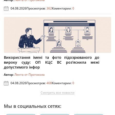
04.08.2026
Просмотров:
362
Коментарии:
0
Використання імені та фото підозрюваного до
вироку суду: ОП КЦС ВС роз’яснила межі
допустимого інфор
Автор:
Лента от Протокола
04.08.2026
Просмотров:
468
Коментарии:
0
Смотреть все новости
Мы в социальных сетях: