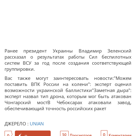
Ранее президент Украины Владимир Зеленский
рассказал о результатах работы Сил беспилотных
систем ВСУ за год после создания соответствующей
группировки.
Вас также могут заинтересовать новости:"Можем
поставить ВПК России на колени": эксперт оценил
возможности украинской баллистики"Заметная дыра":
эксперт назвал тип дрона, которым мог быть атакован
Чонгарский мостВ Чебоксарах атаковали завод,
обеспечивающий точность российских ракет
ДЖЕРЕЛО :
UNIAN
0
50
0
Просмотров
Коментарии