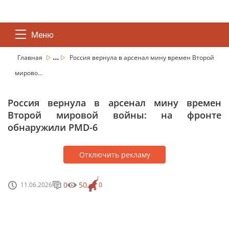
Меню
...
Главная
Россия вернула в арсенал мину времен Второй
мирово...
Россия вернула в арсенал мину времен
Второй мировой войны: на фронте
обнаружили PMD-6
Отключить рекламу
0
50
11.06.2026
0