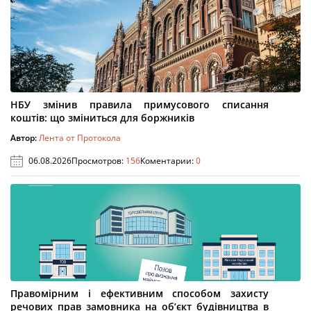
НБУ змінив правила примусового списання
коштів: що зміниться для боржників
Автор:
Лента от Протокола
06.08.2026
Просмотров:
156
Коментарии:
0
Правомірним і ефективним способом захисту
речових прав замовника на об’єкт будівництва в