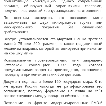
примитивную конструкцию. Однако современный
вариант, обнаруженный украинскими саперами,
получил пластиковый корпус заводского изготовления.
По оценкам экспертов, это позволяет мине
выдерживать до двух килограммов грунта или
маскировочного покрытия без случайного
срабатывания.
Внутри устанавливается стандартная шашка тротила
массой 75 или 200 граммов, а также традиционный
механизм подрыва, который активируется при нажатии
на крышку мины.
Использование противопехотных мин запрещено
Оттавской конвенцией 1997 года, которая
предусматривает запрет на производство, накопление,
передачу и применение таких боеприпасов.
Документ подписали более 160 государств мира. В то
же время Россия никогда не ратифицировала это
соглашение, поэтому формально не взяла на себя
соответствующих международных обязательств.
Появление на фронте модернизированных PMD-6