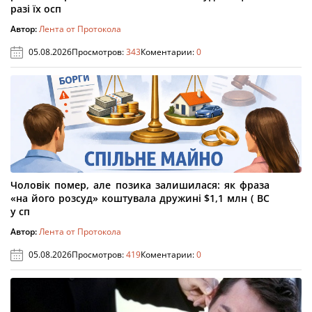
разі їх осп
Автор:
Лента от Протокола
05.08.2026
Просмотров:
343
Коментарии:
0
Чоловік помер, але позика залишилася: як фраза
«на його розсуд» коштувала дружині $1,1 млн ( ВС
у сп
Автор:
Лента от Протокола
05.08.2026
Просмотров:
419
Коментарии:
0