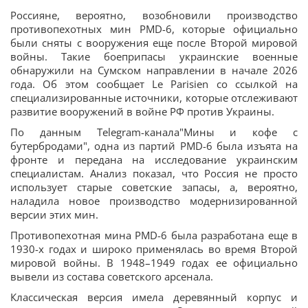
Россияне, вероятно, возобновили производство
противопехотных мин PMD-6, которые официально
были сняты с вооружения еще после Второй мировой
войны. Такие боеприпасы украинские военные
обнаружили на Сумском направлении в начале 2026
года. Об этом сообщает Le Parisien со ссылкой на
специализированные источники, которые отслеживают
развитие вооружений в войне РФ против Украины.
По данным Telegram-канала"Мины и кофе с
бутербродами", одна из партий PMD-6 была изъята на
фронте и передана на исследование украинским
специалистам. Анализ показал, что Россия не просто
использует старые советские запасы, а, вероятно,
наладила новое производство модернизированной
версии этих мин.
Противопехотная мина PMD-6 была разработана еще в
1930-х годах и широко применялась во время Второй
мировой войны. В 1948–1949 годах ее официально
вывели из состава советского арсенала.
Классическая версия имела деревянный корпус и